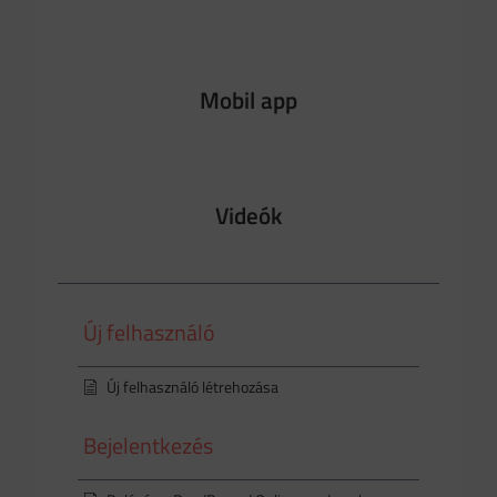
Mobil app
Videók
Új felhasználó
Új felhasználó létrehozása
Bejelentkezés