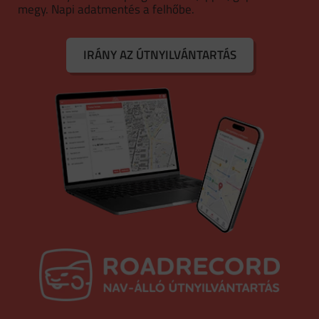
megy. Napi adatmentés a felhőbe.
IRÁNY AZ ÚTNYILVÁNTARTÁS