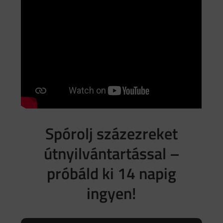
Spórolj százezreket
útnyilvántartással –
próbáld ki 14 napig
ingyen!