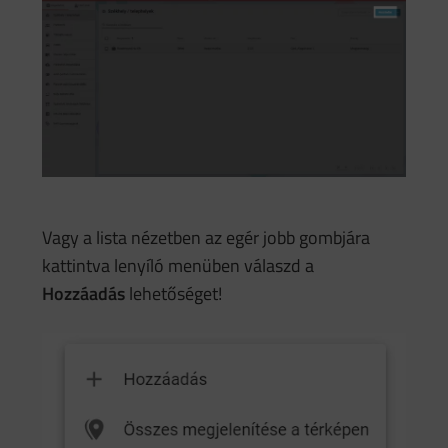
Vagy a lista nézetben az egér jobb gombjára
kattintva lenyíló menüben válaszd a
Hozzáadás
lehetőséget!