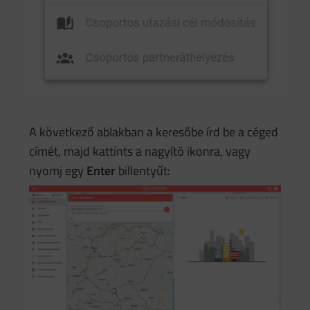
A következő ablakban a keresőbe írd be a céged
címét, majd kattints a nagyító ikonra, vagy
nyomj egy
Enter
billentyűt: