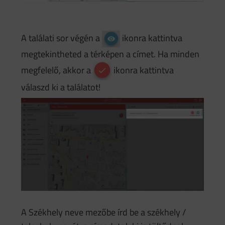
A találati sor végén a
ikonra kattintva
megtekintheted a térképen a címet. Ha minden
megfelelő, akkor a
ikonra kattintva
válaszd ki a találatot!
A Székhely neve mezőbe írd be a székhely /