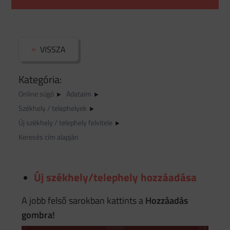
VISSZA
Kategória:
Online súgó
Adataim
Székhely / telephelyek
Új székhely / telephely felvitele
Keresés cím alapján
Új székhely/telephely hozzáadása
A jobb felső sarokban kattints a
Hozzáadás
gombra!