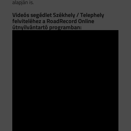
alapján is.
Videós segédlet Székhely / Telephely
felviteléhez a RoadRecord Online
útnyilvántartó programban: