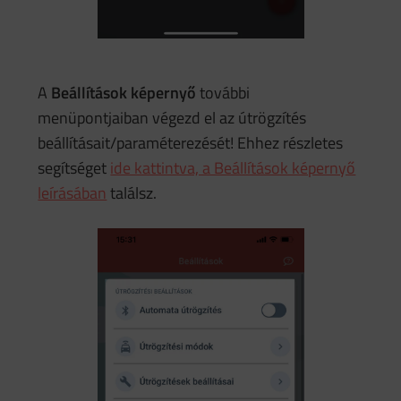
A
Beállítások képernyő
további
menüpontjaiban végezd el az útrögzítés
beállításait/paraméterezését! Ehhez részletes
segítséget
ide kattintva, a Beállítások képernyő
leírásában
találsz.