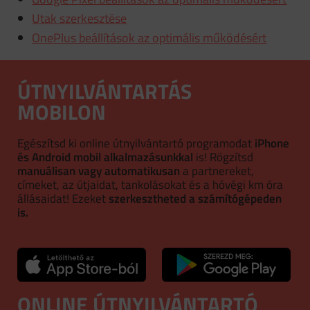
Utak szerkesztése
OnePlus beállítások az optimális működésért
ÚTNYILVÁNTARTÁS
MOBILON
Egészítsd ki online útnyilvántartó programodat
iPhone
és Android mobil alkalmazásunkkal
is! Rögzítsd
manuálisan vagy automatikusan
a partnereket,
címeket, az útjaidat, tankolásokat és a hóvégi km óra
állásaidat! Ezeket
szerkesztheted a számítógépeden
is.
ONLINE ÚTNYILVÁNTARTÓ