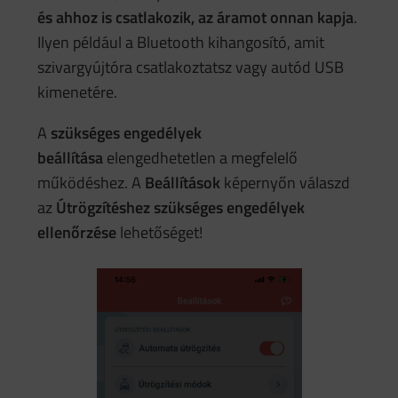
és ahhoz is csatlakozik, az áramot onnan kapja
.
Ilyen például a Bluetooth kihangosító, amit
szivargyújtóra csatlakoztatsz vagy autód USB
kimenetére.
A
szükséges engedélyek
beállítása
elengedhetetlen a megfelelő
működéshez. A
Beállítások
képernyőn válaszd
az
Útrögzítéshez szükséges engedélyek
ellenőrzése
lehetőséget!