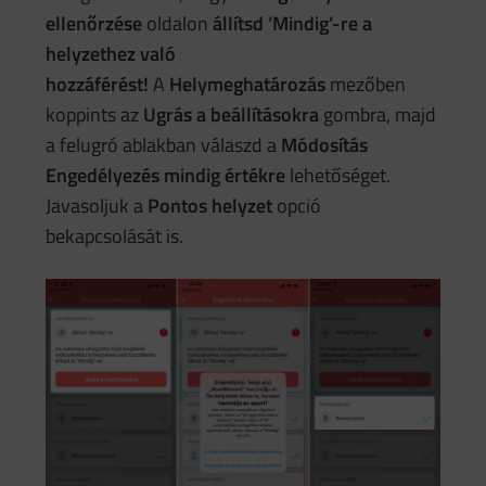
ellenőrzése
oldalon
állítsd ‘Mindig’-re a
helyzethez való
hozzáférést!
A
Helymeghatározás
mezőben
koppints az
Ugrás a beállításokra
gombra, majd
a felugró ablakban válaszd a
Módosítás
Engedélyezés mindig értékre
lehetőséget.
Javasoljuk a
Pontos
helyzet
opció
bekapcsolását is.