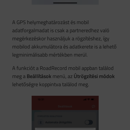
A GPS helymeghatározást és mobil
adatforgalmadat is csak a partneredhez való
megérkezéskor használjuk a rögzítéshez, így
mobilod akkumulátora és adatkerete is a lehető
legminimálisabb mértékben merül.
A funkciót a RoadRecord mobil appban találod
meg a
Beállítások
menü, az
Útrögzítési módok
lehetőségre koppintva találod meg.