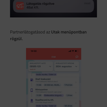
Partnerlátogatásod az
Utak menüpontban
rögzül.