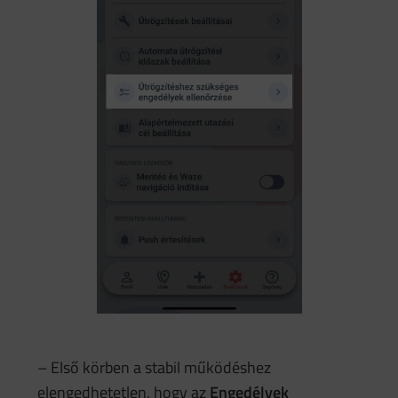
– Első körben a stabil működéshez
elengedhetetlen, hogy az
Engedélyek