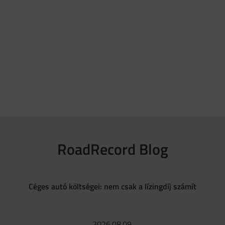
RoadRecord Blog
Céges autó költségei: nem csak a lízingdíj számít
2026.08.09.