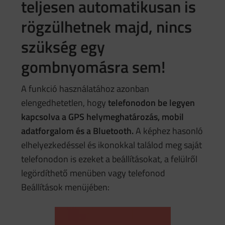
teljesen automatikusan is
rögzülhetnek majd, nincs
szükség egy
gombnyomásra sem!
A funkció használatához azonban
elengedhetetlen, hogy
telefonodon be legyen
kapcsolva a GPS helymeghatározás, mobil
adatforgalom és a Bluetooth.
A képhez hasonló
elhelyezkedéssel és ikonokkal találod meg saját
telefonodon is ezeket a beállításokat, a felülről
legördíthető menüben vagy telefonod
Beállítások menüjében: