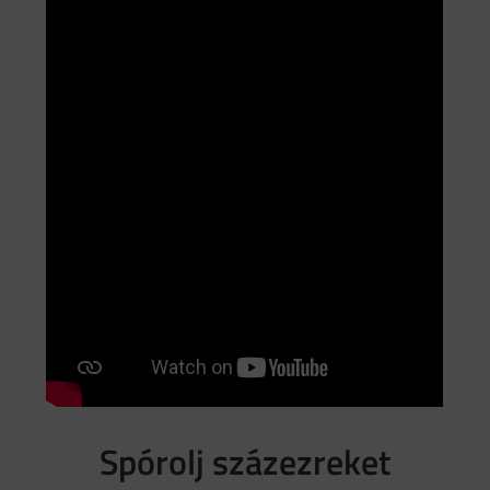
Spórolj százezreket