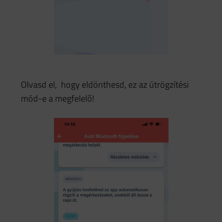
Olvasd el, hogy eldönthesd, ez az útrögzítési
mód-e a megfelelő!