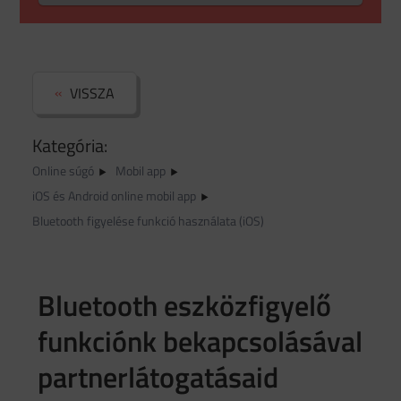
VISSZA
Kategória:
Online súgó
Mobil app
iOS és Android online mobil app
Bluetooth figyelése funkció használata (iOS)
Bluetooth eszközfigyelő
funkciónk bekapcsolásával
partnerlátogatásaid