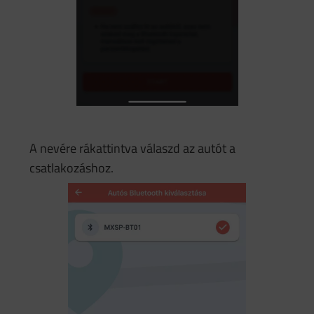
A nevére rákattintva válaszd az autót a
csatlakozáshoz.