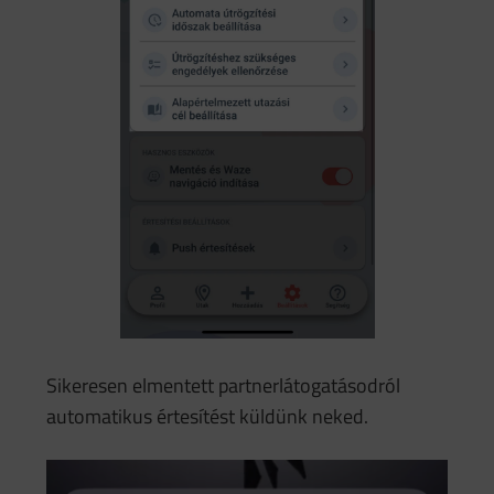
Sikeresen elmentett partnerlátogatásodról
automatikus értesítést küldünk neked.