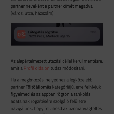
partner neveként a partner címét megadva
(város, utca, házszám).
Az alapértelmezett utazási céllal kerül mentésre,
amit a
Profil oldalon
tudsz módosítani.
Ha a megérkezési helyedhez a legközelebbi
partner
Töltőállomás
kategóriájú, erre felhívjuk
figyelmed és az appban rögtön a tankolás
adatainak rögzítésére szolgáló felületre
navigálunk, hogy felvihesd az üzemanyagtöltés