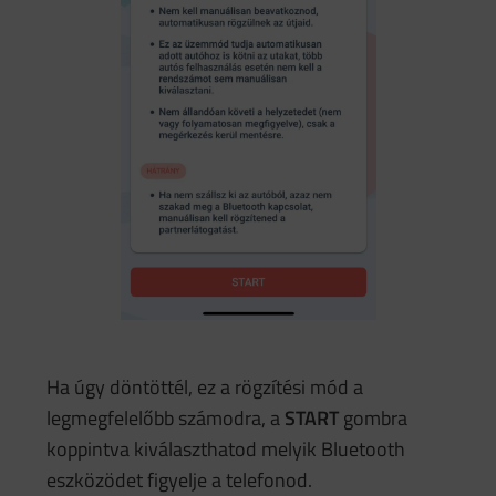
Ha úgy döntöttél, ez a rögzítési mód a
legmegfelelőbb számodra, a
START
gombra
koppintva kiválaszthatod melyik Bluetooth
eszközödet figyelje a telefonod.