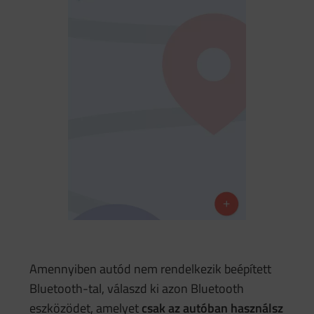
Amennyiben autód nem rendelkezik beépített
Bluetooth-tal, válaszd ki azon Bluetooth
eszközödet, amelyet
csak az autóban használsz