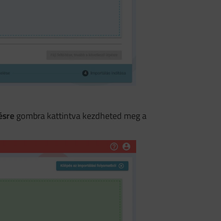
ésre
gombra kattintva kezdheted meg a