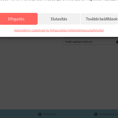
Elfogadás
Elutasítás
További beállítások
Adatvédelmi szabályzat és felhasználási feltételek
Kapcsolatfelvétel