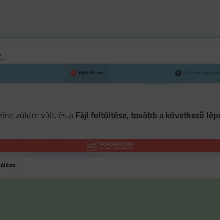
íne zöldre vált, és a
Fájl feltöltése, tovább a következő lép