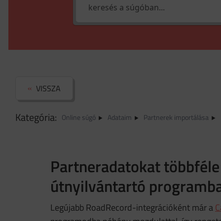
VISSZA
Kategória:
Online súgó
Adataim
Partnerek importálása
Partneradatokat többféle
útnyilvántartó programba
Legújabb RoadRecord-integrációként már a
C