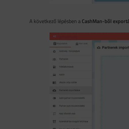
A következő lépésben a
CashMan-ből exportált 