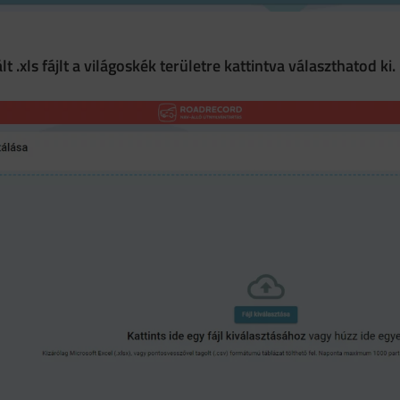
.xls fájlt a világoskék területre kattintva választhatod ki.