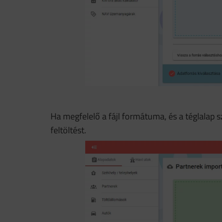
Ha megfelelő a fájl formátuma, és a téglalap sz
feltöltést.