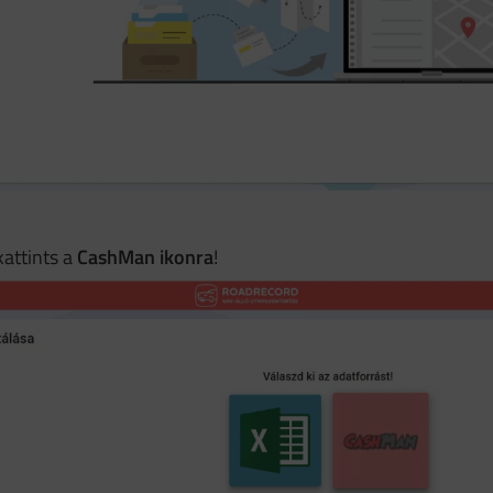
kattints a
CashMan ikonra
!