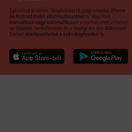
Egészítsd ki online útnyilvántartó programodat
iPhone
és Android mobil alkalmazásunkkal
is! Rögzítsd
manuálisan vagy automatikusan
a partnereket, címeket,
az útjaidat, tankolásokat és a hóvégi km óra állásaidat!
Ezeket
szerkesztheted a számítógépeden is.