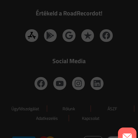
Értékeld a RoadRecordot!
Social Media
Ügyfélszolgálat
Rólunk
ÁSZF
Adatkezelés
Kapcsolat