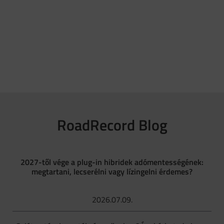
RoadRecord Blog
2027-től vége a plug-in hibridek adómentességének:
megtartani, lecserélni vagy lízingelni érdemes?
2026.07.09.