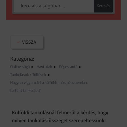
Keresés
VISSZA
Kategória:
Online súgó
Havi utak
Céges autó
Tankolások / Töltések
Hogyan vigyem fel a külföldi, más pénznemben
történt tankolást?
Külföldi tankolásnál felmerül a kérdés, hogy
milyen tankolási összeget szerepeltessünk!