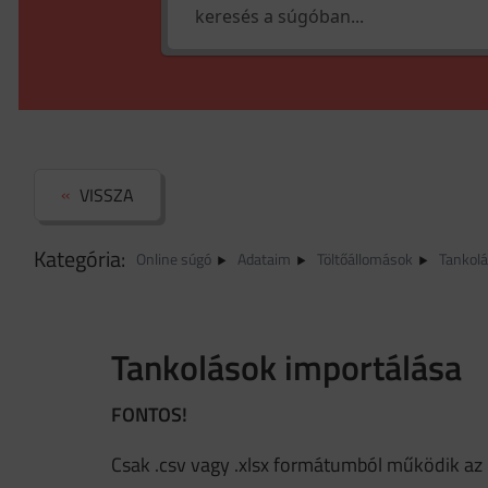
VISSZA
Kategória:
Online súgó
Adataim
Töltőállomások
Tankolá
Tankolások importálása
FONTOS!
Csak .csv vagy .xlsx formátumból működik az 