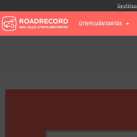
Ügyfélsz
ÚTNYILVÁNTARTÁS