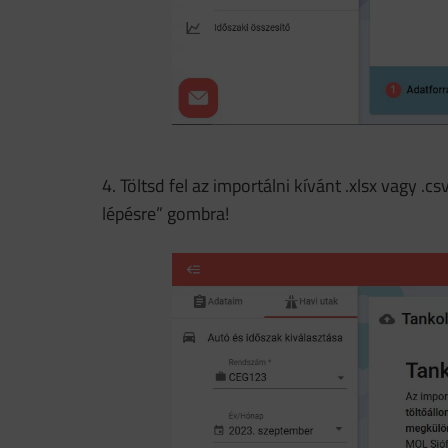
4. Töltsd fel az importálni kívánt .xlsx vagy .
lépésre” gombra!