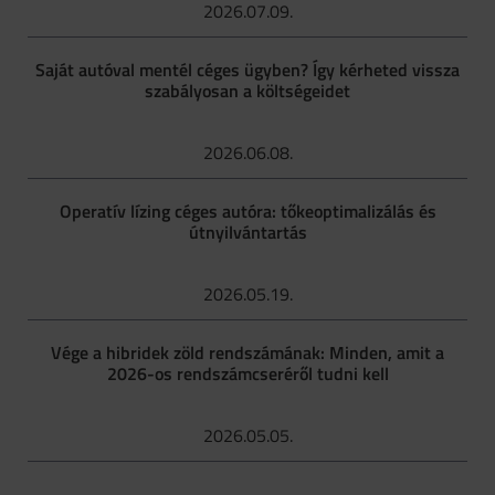
2026.07.09.
Saját autóval mentél céges ügyben? Így kérheted vissza
szabályosan a költségeidet
2026.06.08.
Operatív lízing céges autóra: tőkeoptimalizálás és
útnyilvántartás
2026.05.19.
Vége a hibridek zöld rendszámának: Minden, amit a
2026-os rendszámcseréről tudni kell
2026.05.05.