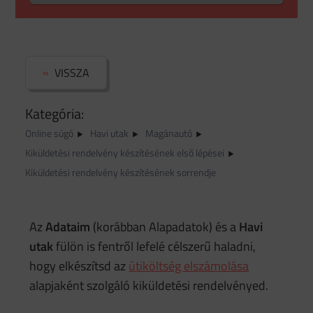
VISSZA
Kategória:
Online súgó
Havi utak
Magánautó
Kiküldetési rendelvény készítésének első lépései
Kiküldetési rendelvény készítésének sorrendje
Az
Adataim
(korábban Alapadatok) és a
Havi
utak
fülön is fentről lefelé célszerű haladni,
hogy elkészítsd az
útiköltség elszámolása
alapjaként szolgáló kiküldetési rendelvényed.