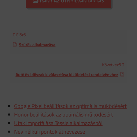
IRÁNY AZ ÚTNYILVÁNTARTÁS
Előző
Szűrők alkalmazása
Következő
Autó és időszak kiválasztása kiküldetési rendelvényhez
Google Pixel beállítások az optimális működésért
Honor beállítások az optimális működésért
Utak importálása Tessie alkalmazásból
Név nélküli pontok átnevezése