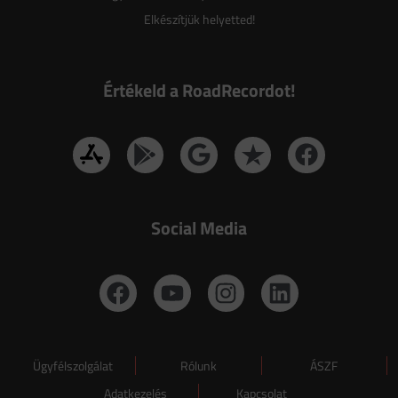
Elkészítjük helyetted!
Értékeld a RoadRecordot!
Social Media
Ügyfélszolgálat
Rólunk
ÁSZF
Adatkezelés
Kapcsolat