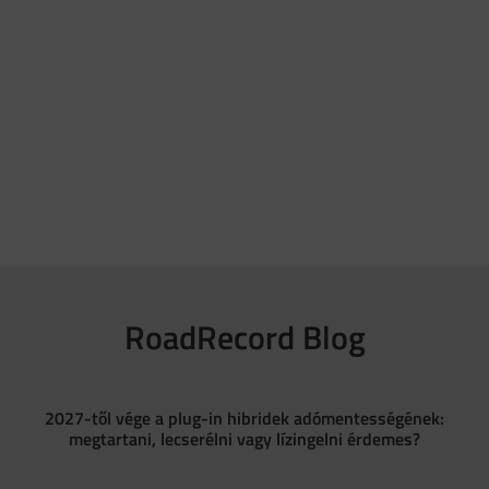
RoadRecord Blog
2027-től vége a plug-in hibridek adómentességének:
megtartani, lecserélni vagy lízingelni érdemes?