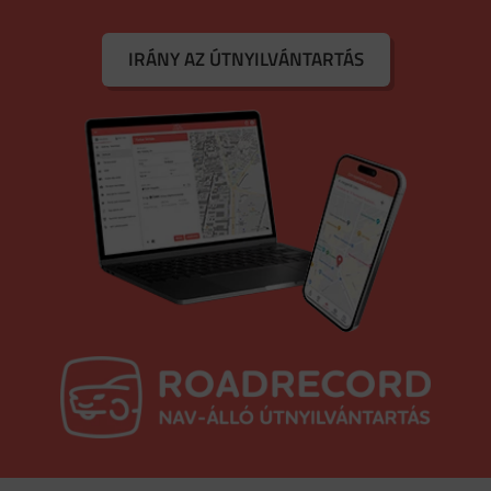
IRÁNY AZ ÚTNYILVÁNTARTÁS