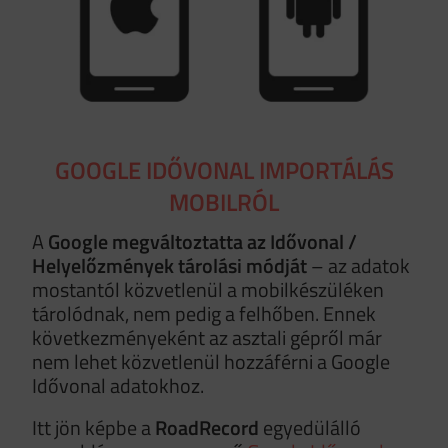
GOOGLE IDŐVONAL IMPORTÁLÁS
MOBILRÓL
A
Google megváltoztatta az Idővonal /
Helyelőzmények tárolási módját
– az adatok
mostantól közvetlenül a mobilkészüléken
tárolódnak, nem pedig a felhőben. Ennek
következményeként az asztali gépről már
nem lehet közvetlenül hozzáférni a Google
Idővonal adatokhoz.
Itt jön képbe a
RoadRecord
egyedülálló