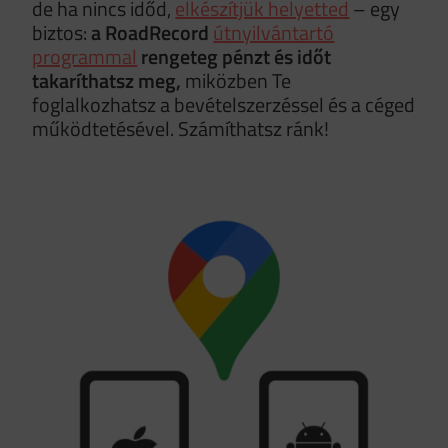
de ha nincs időd,
elkészítjük helyetted
– egy
biztos:
a RoadRecord
útnyilvántartó
programmal
rengeteg pénzt és időt
takaríthatsz meg,
miközben Te
foglalkozhatsz a bevételszerzéssel és a céged
működtetésével. Számíthatsz ránk!