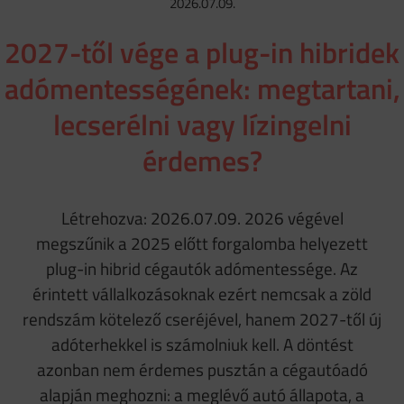
2026.07.09.
2027-től vége a plug-in hibridek
adómentességének: megtartani,
lecserélni vagy lízingelni
érdemes?
Létrehozva: 2026.07.09. 2026 végével
megszűnik a 2025 előtt forgalomba helyezett
plug-in hibrid cégautók adómentessége. Az
érintett vállalkozásoknak ezért nemcsak a zöld
rendszám kötelező cseréjével, hanem 2027-től új
adóterhekkel is számolniuk kell. A döntést
azonban nem érdemes pusztán a cégautóadó
alapján meghozni: a meglévő autó állapota, a