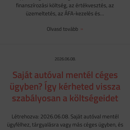
finanszírozási költség, az értékvesztés, az
üzemeltetés, az ÁFA-kezelés és…
Olvasd tovább
2026.06.08.
Saját autóval mentél céges
ügyben? Így kérheted vissza
szabályosan a költségeidet
Létrehozva: 2026.06.08. Saját autóval mentél
ügyfélhez, tárgyalásra vagy más céges ügyben, és