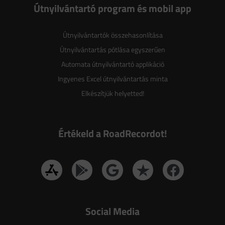
Útnyilvántartó program és mobil app
Útnyilvántartók összehasonlítása
Útnyilvántartás pótlása egyszerűen
Automata útnyilvántartó applikáció
Ingyenes Excel útnyilvántartás minta
Elkészítjük helyetted!
Értékeld a RoadRecordot!
Social Media