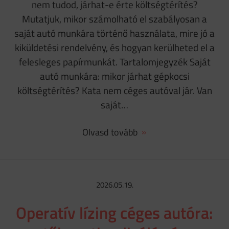
nem tudod, járhat-e érte költségtérítés?
Mutatjuk, mikor számolható el szabályosan a
saját autó munkára történő használata, mire jó a
kiküldetési rendelvény, és hogyan kerülheted el a
felesleges papírmunkát. Tartalomjegyzék Saját
autó munkára: mikor járhat gépkocsi
költségtérítés? Kata nem céges autóval jár. Van
saját…
Olvasd tovább
2026.05.19.
Operatív lízing céges autóra: