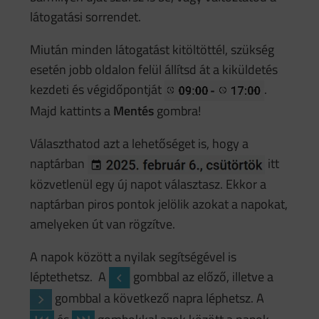
látogatási sorrendet.
Miután minden látogatást kitöltöttél, szükség
esetén jobb oldalon felül állítsd át a kiküldetés
kezdeti és végidőpontját
.
Majd kattints a
Mentés
gombra!
Választhatod azt a lehetőséget is, hogy a
naptárban
itt
közvetlenül egy új napot választasz. Ekkor a
naptárban piros pontok jelölik azokat a napokat,
amelyeken út van rögzítve.
A napok között a nyilak segítségével is
léptethetsz. A
gombbal az előző, illetve a
gombbal a következő napra léphetsz. A