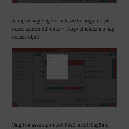
A naptár segítségével válaszd ki, hogy melyik
napra szeretnéd másolni, vagy elhelyezni a nap
összes útját!
Végül válassz a gombok közül attól függően,