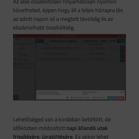
Az alsó összesítőben folyamatosan nyomon
követheted, éppen hogy áll a teljes hónapra (és
az adott napon is) a megtett távolság és az
elszámolható összköltség.
Lehetőséged van a korábban betöltött, de
időközben módosított
napi állandó utak
frissítésére, újratöltésére
. Ez akkor lehet