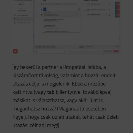
Így bekerül a partner a látogatási listába, a
kiszámított távolság, valamint a hozzá rendelt
Utazás célja is megjelenik. Ebbe a mezőbe
kattintva (vagy
tab
billentyűvel továbblépve)
másikat is választhatsz, vagy akár újat is
megadhatsz hozzá! (Magánautó esetében
figyelj, hogy csak üzleti utakat, tehát csak üzleti
utazási célt adj meg!)