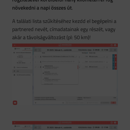
növekedni a napi összes út
.
A találati lista szűkítéséhez kezdd el begépelni a
partnered nevét, címadatainak egy részét, vagy
akár a távolságváltozást (pl: 50 km)!