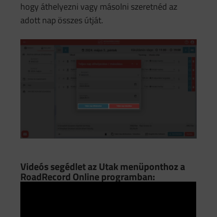
hogy áthelyezni vagy másolni szeretnéd az
adott nap összes útját.
Videós segédlet az Utak menüponthoz a
RoadRecord Online programban: