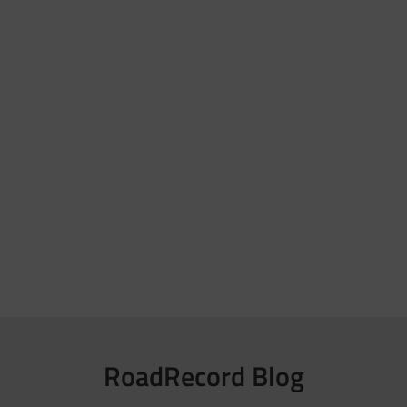
RoadRecord Blog