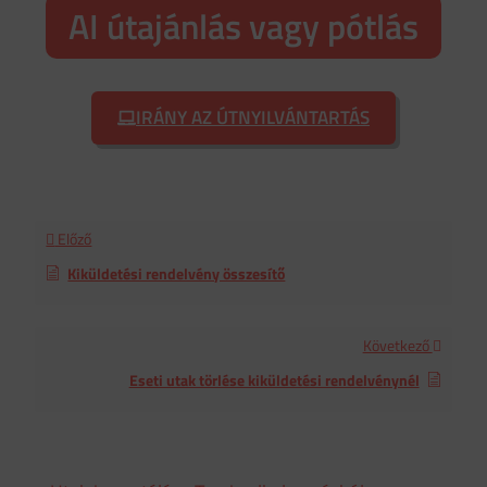
AI útajánlás vagy pótlás
IRÁNY AZ ÚTNYILVÁNTARTÁS
Előző
Kiküldetési rendelvény összesítő
Következő
Eseti utak törlése kiküldetési rendelvénynél