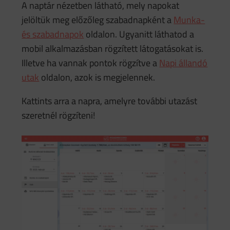
A naptár nézetben látható, mely napokat
jelöltük meg előzőleg szabadnapként a
Munka-
és szabadnapok
oldalon. Ugyanitt láthatod a
mobil alkalmazásban rögzített látogatásokat is.
Illetve ha vannak pontok rögzítve a
Napi állandó
utak
oldalon, azok is megjelennek.
Kattints arra a napra, amelyre további utazást
szeretnél rögzíteni!