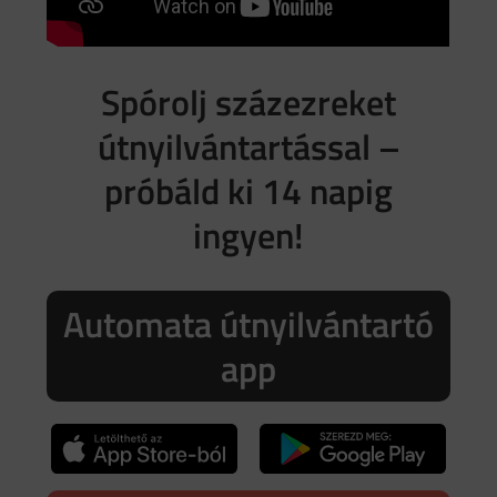
Spórolj százezreket
útnyilvántartással –
próbáld ki 14 napig
ingyen!
Automata útnyilvántartó
app