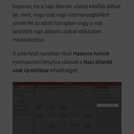
hasznos, ha a napi állandó utakat később állítod
be, mint, hogy utat vagy üzemanyagtöltést
vinnél fel az adott hónapban vagy a már
betöltött napi állandó utakat időközben
módosítottad.
A jobb felső sarokban lévő
Hasznos holmik
menüpontot lenyitva válaszd a
Napi állandó
utak újratöltése
lehetőséget!