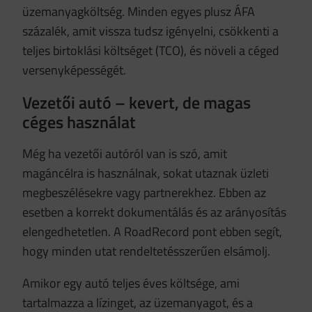
üzemanyagköltség. Minden egyes plusz ÁFA
százalék, amit vissza tudsz igényelni, csökkenti a
teljes birtoklási költséget (TCO), és növeli a céged
versenyképességét.
Vezetői autó – kevert, de magas
céges használat
Még ha vezetői autóról van is szó, amit
magáncélra is használnak, sokat utaznak üzleti
megbeszélésekre vagy partnerekhez. Ebben az
esetben a korrekt dokumentálás és az arányosítás
elengedhetetlen. A RoadRecord pont ebben segít,
hogy minden utat rendeltetésszerűen elsámolj.
Amikor egy autó teljes éves költsége, ami
tartalmazza a lízinget, az üzemanyagot, és a