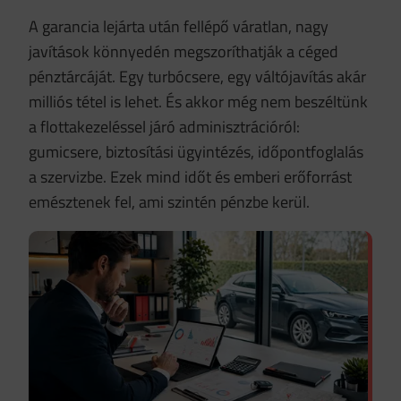
A garancia lejárta után fellépő váratlan, nagy
javítások könnyedén megszoríthatják a céged
pénztárcáját. Egy turbócsere, egy váltójavítás akár
milliós tétel is lehet. És akkor még nem beszéltünk
a flottakezeléssel járó adminisztrációról:
gumicsere, biztosítási ügyintézés, időpontfoglalás
a szervizbe. Ezek mind időt és emberi erőforrást
emésztenek fel, ami szintén pénzbe kerül.