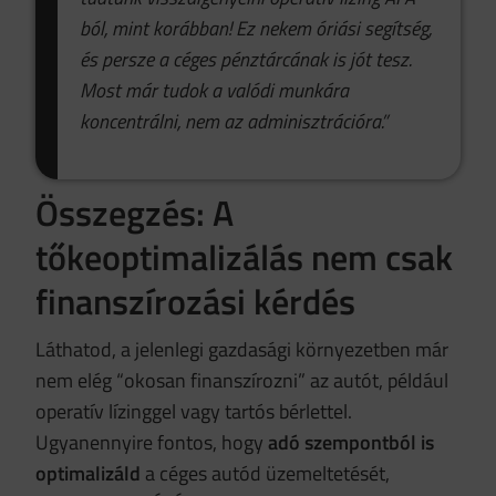
ból, mint korábban! Ez nekem óriási segítség,
és persze a céges pénztárcának is jót tesz.
Most már tudok a valódi munkára
koncentrálni, nem az adminisztrációra.”
Összegzés: A
tőkeoptimalizálás nem csak
finanszírozási kérdés
Láthatod, a jelenlegi gazdasági környezetben már
nem elég “okosan finanszírozni” az autót, például
operatív lízinggel vagy tartós bérlettel.
Ugyanennyire fontos, hogy
adó szempontból is
optimalizáld
a céges autód üzemeltetését,