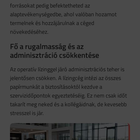
forrásokat pedig befektetheted az
alaptevékenységedbe, ahol valóban hozamot
termelnek és hozzájárulnak a céged
növekedéséhez.
Fő a rugalmasság és az
adminisztráció csökkentése
Az operatív lízinggel járó adminisztrációs teher is
jelentősen csökken. A lízingcég intézi az összes
papírmunkát a biztosításoktól kezdve a
szervizidőpontok egyeztetéséig. Ez nem csak időt
takarít meg neked és a kollégáidnak, de kevesebb
stresszel is jár.