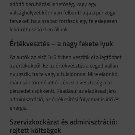
adódó beruházási lehetőség, vagy egy
válsághelyzet könnyen felboríthatja a pénzügyi
terveket, ha a szabad források egy feleslegesen
lekötött eszközben állnak.
Értékvesztés – a nagy fekete lyuk
Az autók az első 3-5 évben veszítik el a legtöbbet
az értékükből. Ez az értékvesztés a céged vállán
nyugszik, ha te vagy a tulajdonos. Mire eladnád,
már csak töredékét éri, és ez a veszteség a te
pénzedet csökkenti. Ráadásul az eladással járó
adminisztráció, az értékesítési folyamat is idő és
energia.
Szervizkockázat és adminisztráció:
rejtett költségek