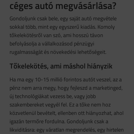
céges autó megvásárlása?
Gondoljunk csak bele, egy saját autó megvétele
sokkal több, mint egy egyszerű kiadás. Komoly
tőkelekötésről van szó, ami hosszú távon
befolyásolja a vállalkozásod pénzügyi
rugalmasságát és növekedési lehetőségeit.
Tőkelekötés, ami máshol hiányzik
Ha ma egy 10-15 millió forintos autót veszel, az a
pénz nem arra megy, hogy fejleszd a marketinged,
új technológiákat vezess be, vagy jobb
szakembereket vegyél fel. Ez a tőke nem hoz
közvetlenül bevételt, ellenben ott hiányozhat, ahol
igazán termőre fordulna. Gondoljunk csak a
likviditásra: egy váratlan megrendelés, egy hirtelen