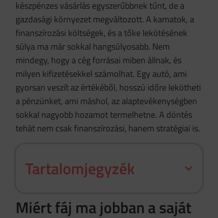
készpénzes vásárlás egyszerűbbnek tűnt, de a
gazdasági környezet megváltozott. A kamatok, a
finanszírozási költségek, és a tőke lekötésének
súlya ma már sokkal hangsúlyosabb. Nem
mindegy, hogy a cég forrásai miben állnak, és
milyen kifizetésekkel számolhat. Egy autó, ami
gyorsan veszít az értékéből, hosszú időre lekötheti
a pénzünket, ami máshol, az alaptevékenységben
sokkal nagyobb hozamot termelhetne. A döntés
tehát nem csak finanszírozási, hanem stratégiai is.
Tartalomjegyzék
Miért fáj ma jobban a saját