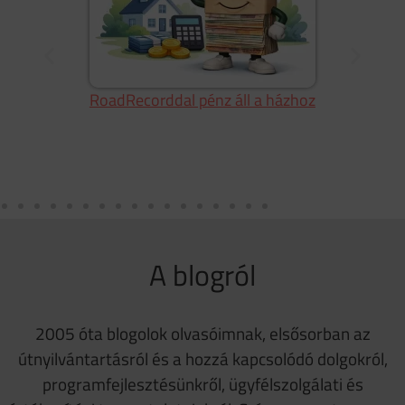
RoadRecorddal pénz áll a házhoz
g
A blogról
2005 óta blogolok olvasóimnak, elsősorban az
útnyilvántartásról és a hozzá kapcsolódó dolgokról,
programfejlesztésünkről, ügyfélszolgálati és