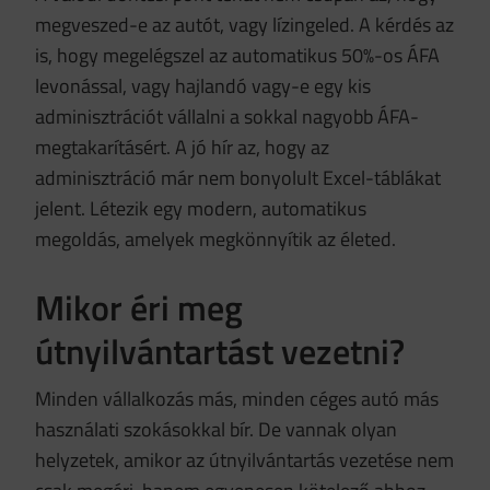
megveszed-e az autót, vagy lízingeled. A kérdés az
is, hogy megelégszel az automatikus 50%-os ÁFA
levonással, vagy hajlandó vagy-e egy kis
adminisztrációt vállalni a sokkal nagyobb ÁFA-
megtakarításért. A jó hír az, hogy az
adminisztráció már nem bonyolult Excel-táblákat
jelent. Létezik egy modern, automatikus
megoldás, amelyek megkönnyítik az életed.
Mikor éri meg
útnyilvántartást vezetni?
Minden vállalkozás más, minden céges autó más
használati szokásokkal bír. De vannak olyan
helyzetek, amikor az útnyilvántartás vezetése nem