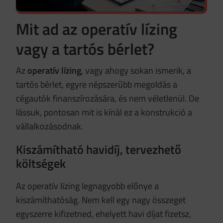
Mit ad az operatív lízing
vagy a tartós bérlet?
Az
operatív lízing
, vagy ahogy sokan ismerik, a
tartós bérlet, egyre népszerűbb megoldás a
cégautók finanszírozására, és nem véletlenül. De
lássuk, pontosan mit is kínál ez a konstrukció a
vállalkozásodnak.
Kiszámítható havidíj, tervezhető
költségek
Az operatív lízing legnagyobb előnye a
kiszámíthatóság. Nem kell egy nagy összeget
egyszerre kifizetned, ehelyett havi díjat fizetsz,