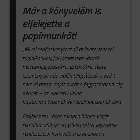
Már a könyvelőm is
elfelejette a
papírmunkát!
„Mivel rendezvénytechnikai kivitelezéssel
foglalkozunk, folyamatosan járunk
helyszínbejárásokra, esküvőkre, céges
eseményekre és vidéki telepítésekre, ezért
nem akartam saját autóba fagyasztani a cég
pénzét – az operatív lízing
kiszámíthatóbbnak és rugalmasabbnak tűnt.
Emlékszem, régen minden hónap végén
rémálom volt az útnyilvátnartás jegyzetek
rendezése. A könyvelőm is állandóan