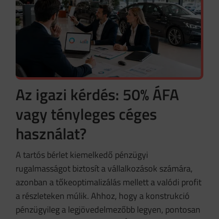
Az igazi kérdés: 50% ÁFA
vagy tényleges céges
használat?
A tartós bérlet kiemelkedő pénzügyi
rugalmasságot biztosít a vállalkozások számára,
azonban a tőkeoptimalizálás mellett a valódi profit
a részleteken múlik. Ahhoz, hogy a konstrukció
pénzügyileg a legjövedelmezőbb legyen, pontosan