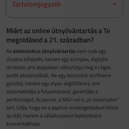
Tartalomjegyzék
Miért az online útnyilvántartás a Te
megoldásod a 21. században?
Az
elektronikus útnyilvántartás
nem csak egy
divatos kifejezés, hanem egy komplex, digitális
rendszer, ami alapjaiban változtatja meg a céges
autók elszámolását. Ne egy bonyolult szoftverre
gondolj, hanem egy olyan segítőtársra, ami
automatizálja a folyamatokat, garantálja a
pontosságot, és persze, a NAV-val is „jó viszonyban”
tart. Célja, hogy ne a papírok rendezgetésével töltsd
az időt, hanem a vállalkozásod fejlesztésére
koncentrálhass.