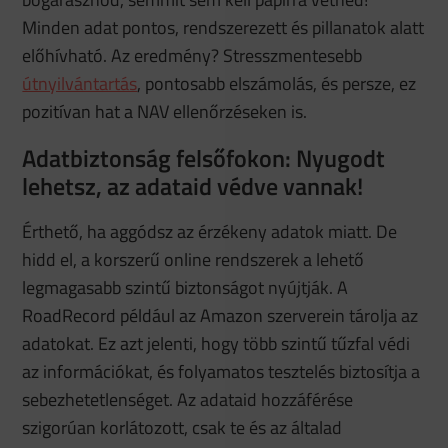
Minden adat pontos, rendszerezett és pillanatok alatt
előhívható. Az eredmény? Stresszmentesebb
útnyilvántartás
, pontosabb elszámolás, és persze, ez
pozitívan hat a NAV ellenőrzéseken is.
Adatbiztonság felsőfokon: Nyugodt
lehetsz, az adataid védve vannak!
Érthető, ha aggódsz az érzékeny adatok miatt. De
hidd el, a korszerű online rendszerek a lehető
legmagasabb szintű biztonságot nyújtják. A
RoadRecord például az Amazon szerverein tárolja az
adatokat. Ez azt jelenti, hogy több szintű tűzfal védi
az információkat, és folyamatos tesztelés biztosítja a
sebezhetetlenséget. Az adataid hozzáférése
szigorúan korlátozott, csak te és az általad