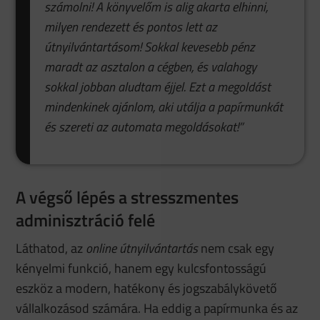
számolni! A könyvelőm is alig akarta elhinni,
milyen rendezett és pontos lett az
útnyilvántartásom! Sokkal kevesebb pénz
maradt az asztalon a cégben, és valahogy
sokkal jobban aludtam éjjel. Ezt a megoldást
mindenkinek ajánlom, aki utálja a papírmunkát
és szereti az automata megoldásokat!”
A végső lépés a stresszmentes
adminisztráció felé
Láthatod, az
online útnyilvántartás
nem csak egy
kényelmi funkció, hanem egy kulcsfontosságú
eszköz a modern, hatékony és jogszabálykövető
vállalkozásod számára. Ha eddig a papírmunka és az