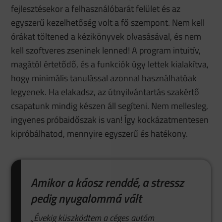
fejlesztésekor a felhasználóbarát felület és az
egyszerű kezelhetőség volt a fő szempont. Nem kell
órákat töltened a kézikönyvek olvasásával, és nem
kell szoftveres zseninek lenned! A program intuitív,
magától értetődő, és a funkciók úgy lettek kialakítva,
hogy minimális tanulással azonnal használhatóak
legyenek. Ha elakadsz, az útnyilvántartás szakértő
csapatunk mindig készen áll segíteni. Nem mellesleg,
ingyenes próbaidőszak is van! Így kockázatmentesen
kipróbálhatod, mennyire egyszerű és hatékony.
Amikor a káosz renddé, a stressz
pedig nyugalommá vált
„Évekig küszködtem a céges autóm