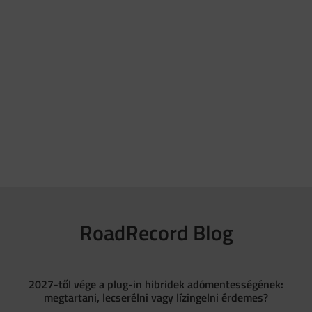
RoadRecord Blog
2027-től vége a plug-in hibridek adómentességének:
megtartani, lecserélni vagy lízingelni érdemes?