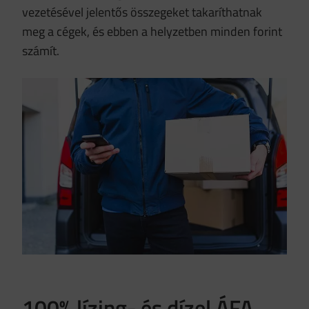
vezetésével jelentős összegeket takaríthatnak
meg a cégek, és ebben a helyzetben minden forint
számít.
100% lízing- és dízel ÁFA