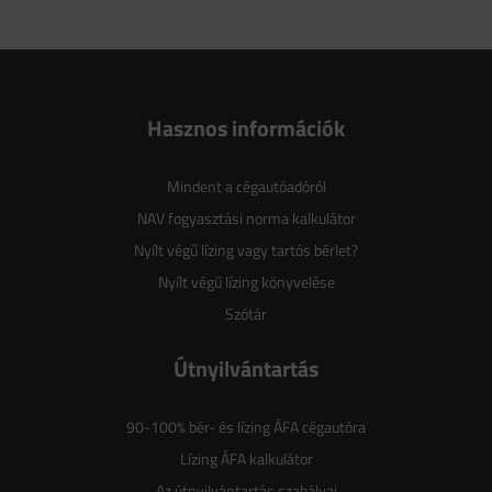
Hasznos információk
Mindent a cégautóadóról
NAV fogyasztási norma kalkulátor
Nyílt végű lízing vagy tartós bérlet?
Nyílt végű lízing könyvelése
Szótár
Útnyilvántartás
90-100% bér- és lízing ÁFA cégautóra
Lízing ÁFA kalkulátor
Az útnyilvántartás szabályai