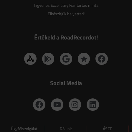
Ingyenes Excel útnyilvántartás minta
Elkészítjük helyetted!
Értékeld a RoadRecordot!
Social Media
Ügyfélszolgálat
Rólunk
ÁSZF