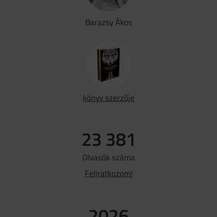
Barazsy Ákos
könyv szerzője
23 381
Olvasók száma
Feliratkozom!
2026