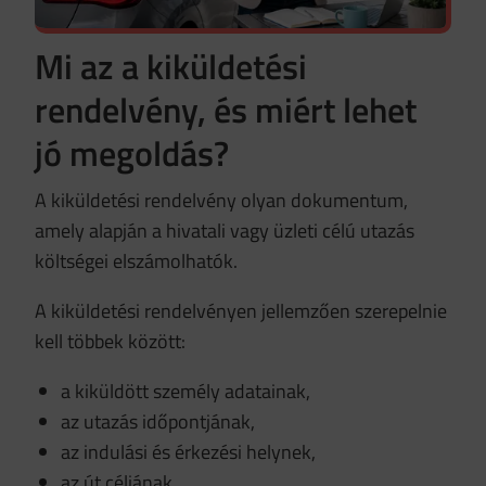
Mi az a kiküldetési
rendelvény, és miért lehet
jó megoldás?
A kiküldetési rendelvény olyan dokumentum,
amely alapján a hivatali vagy üzleti célú utazás
költségei elszámolhatók.
A kiküldetési rendelvényen jellemzően szerepelnie
kell többek között:
a kiküldött személy adatainak,
az utazás időpontjának,
az indulási és érkezési helynek,
az út céljának,