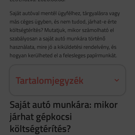
Saját autóval mentél ügyfélhez, tárgyalásra vagy
más céges ügyben, és nem tudod, járhat-e érte
költségtérítés? Mutatjuk, mikor számolható el
szabályosan a saját autó munkára történő
használata, mire jó a kiküldetési rendelvény, és
hogyan kerülheted el a felesleges papírmunkát.
Tartalomjegyzék
Saját autó munkára: mikor
járhat gépkocsi
költségtérítés?