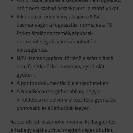
ezért nem szabad összekeverni a szabályokat.
Kiküldetési rendelvény alapján a NAV
üzemanyagár, a fogyasztási norma és a 15
Ft/km általános személygépkocsi-
normaköltség alapján számolható a
költségtérítés.
NAV üzemanyagárral történő elszámolásnál
nem feltétlenül kell üzemanyagszámlát
gyűjteni.
A pontos dokumentáció elengedhetetlen.
A RoadRecord segíthet abban, hogy a
kiküldetési rendelvény elkészítése gyorsabb,
pontosabb és átláthatóbb legyen.
Ha szeretnéd kiszámolni, mennyi költségtérítés
járhat egy saját autóval megtett céges út után,