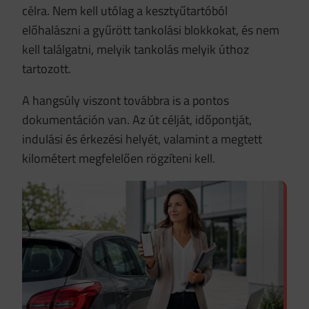
célra. Nem kell utólag a kesztyűtartóból
előhalászni a gyűrött tankolási blokkokat, és nem
kell találgatni, melyik tankolás melyik úthoz
tartozott.
A hangsúly viszont továbbra is a pontos
dokumentáción van. Az út célját, időpontját,
indulási és érkezési helyét, valamint a megtett
kilométert megfelelően rögzíteni kell.