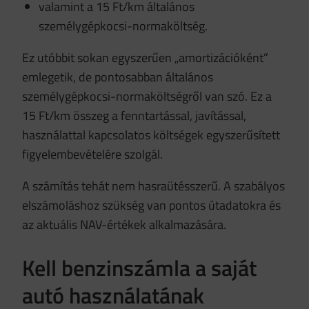
valamint a 15 Ft/km általános
személygépkocsi-normaköltség.
Ez utóbbit sokan egyszerűen „amortizációként”
emlegetik, de pontosabban általános
személygépkocsi-normaköltségről van szó. Ez a
15 Ft/km összeg a fenntartással, javítással,
használattal kapcsolatos költségek egyszerűsített
figyelembevételére szolgál.
A számítás tehát nem hasraütésszerű. A szabályos
elszámoláshoz szükség van pontos útadatokra és
az aktuális NAV-értékek alkalmazására.
Kell benzinszámla a saját
autó használatának