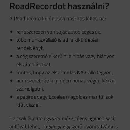
RoadRecordot használni?
A RoadRecord különösen hasznos lehet, ha:
rendszeresen van saját autós céges út,
több munkavállaló is ad le kiküldetési
rendelvényt,
a cég szeretné elkerülni a hibás vagy hiányos
elszámolásokat,
fontos, hogy az elszámolás NAV-álló legyen,
nem szeretnétek minden hónap végén kézzel
számolgatni,
a papíros vagy Exceles megoldás már túl sok
időt visz el.
Ha csak évente egyszer mész céges ügyben saját
autóval, lehet, hogy egy egyszerű nyomtatvány is