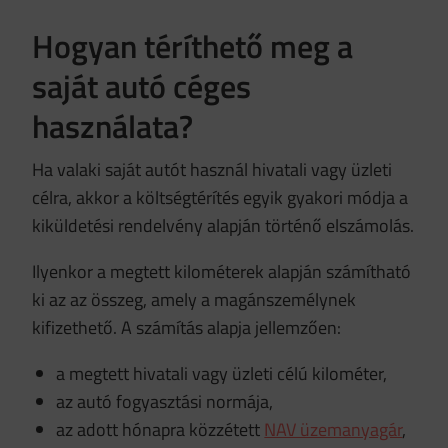
Hogyan téríthető meg a
saját autó céges
használata?
Ha valaki saját autót használ hivatali vagy üzleti
célra, akkor a költségtérítés egyik gyakori módja a
kiküldetési rendelvény alapján történő elszámolás.
Ilyenkor a megtett kilométerek alapján számítható
ki az az összeg, amely a magánszemélynek
kifizethető. A számítás alapja jellemzően:
a megtett hivatali vagy üzleti célú kilométer,
az autó fogyasztási normája,
az adott hónapra közzétett
NAV üzemanyagár
,