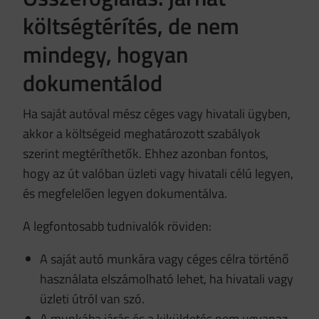
költségtérítés, de nem
mindegy, hogyan
dokumentálod
Ha saját autóval mész céges vagy hivatali ügyben,
akkor a költségeid meghatározott szabályok
szerint megtéríthetők. Ehhez azonban fontos,
hogy az út valóban üzleti vagy hivatali célú legyen,
és megfelelően legyen dokumentálva.
A legfontosabb tudnivalók röviden:
A saját autó munkára vagy céges célra történő
használata elszámolható lehet, ha hivatali vagy
üzleti útról van szó.
A munkába járás és a kiküldetés nem ugyanaz,