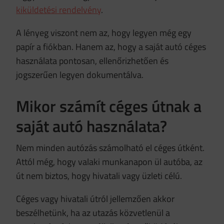
kiküldetési rendelvény
.
A lényeg viszont nem az, hogy legyen még egy
papír a fiókban. Hanem az, hogy a saját autó céges
használata pontosan, ellenőrizhetően és
jogszerűen legyen dokumentálva.
Mikor számít céges útnak a
saját autó használata?
Nem minden autózás számolható el céges útként.
Attól még, hogy valaki munkanapon ül autóba, az
út nem biztos, hogy hivatali vagy üzleti célú.
Céges vagy hivatali útról jellemzően akkor
beszélhetünk, ha az utazás közvetlenül a