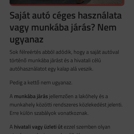
Saját autó céges használata
vagy munkába járás? Nem
ugyanaz
Sok félreértés abból adódik, hogy a saját autóval
történő munkába járást és a hivatali célú
autóhasználatot egy kalap alá veszik.
Pedig a kettő nem ugyanaz.
A
munkába járás
jellemzően a lakóhely és a
munkahely közötti rendszeres közlekedést jelenti.
Erre külön szabályok vonatkoznak.
A
hivatali vagy üzleti út
ezzel szemben olyan