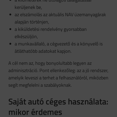
kerüljenek be,
az elszámolás az aktuális NAV üzemanyagárak
alapján történjen,
a kiküldetési rendelvény gyorsabban
elkészüljön,
a munkavállaló, a cégvezető és a könyvelő is
átláthatóbb adatokat kapjon.
A cél nem az, hogy bonyolultabb legyen az
adminisztráció. Pont ellenkezőleg: az a jó rendszer,
amelyik leveszi a terhet a felhasználóról, miközben
segít megfelelni a szabályoknak.
Saját autó céges használata:
mikor érdemes