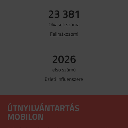
23 381
Olvasók száma
Feliratkozom!
2026
első számú
üzleti influenszere
ÚTNYILVÁNTARTÁS
MOBILON