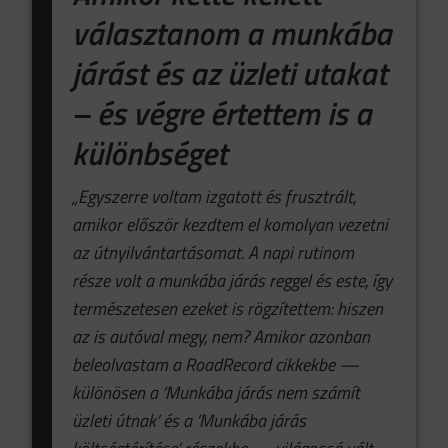
választanom a munkába
járást és az üzleti utakat
– és végre értettem is a
különbséget
„Egyszerre voltam izgatott és frusztrált,
amikor először kezdtem el komolyan vezetni
az útnyilvántartásomat. A napi rutinom
része volt a munkába járás reggel és este, így
természetesen ezeket is rögzítettem: hiszen
az is autóval megy, nem? Amikor azonban
beleolvastam a RoadRecord cikkekbe —
különösen a ‘Munkába járás nem számít
üzleti útnak’ és a ‘Munkába járás