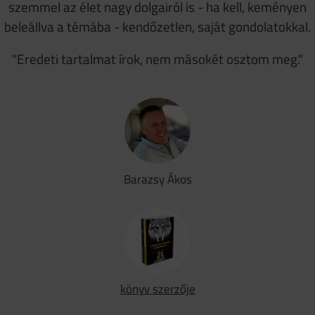
szemmel az élet nagy dolgairól is - ha kell, keményen
beleállva a témába - kendőzetlen, saját gondolatokkal.
"Eredeti tartalmat írok, nem másokét osztom meg."
Barazsy Ákos
könyv szerzője