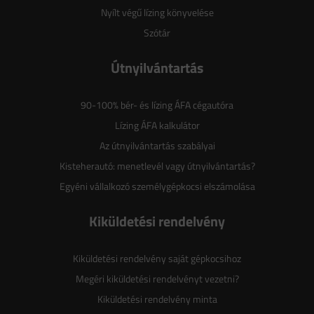
Nyílt végű lízing könyvelése
Szótár
Útnyilvántartás
90-100% bér- és lízing ÁFA cégautóra
Lízing ÁFA kalkulátor
Az útnyilvántartás szabályai
Kisteherautó: menetlevél vagy útnyilvántartás?
Egyéni vállalkozó személygépkocsi elszámolása
Kiküldetési rendelvény
Kiküldetési rendelvény saját gépkocsihoz
Megéri kiküldetési rendelvényt vezetni?
Kiküldetési rendelvény minta