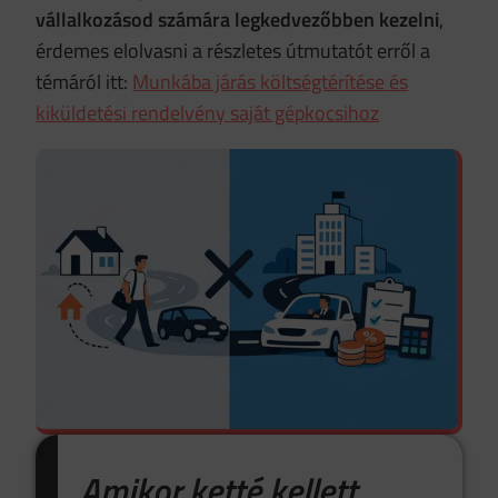
vállalkozásod számára legkedvezőbben kezelni
,
érdemes elolvasni a részletes útmutatót erről a
témáról itt:
Munkába járás költségtérítése és
kiküldetési rendelvény saját gépkocsihoz
Amikor ketté kellett