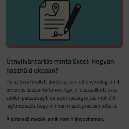
Útnyilvántartás minta Excel: Hogyan
használd okosan?
Ha az Excel mellett döntesz, van néhány dolog, amit
érdemes észben tartanod. Egy jól összeállított Excel
sablon persze segít, de a pontosság rajtad múlik! A
legfontosabb, hogy minden mezőt precízen tölts ki.
A kötelező mezők, amik nem hiányozhatnak: