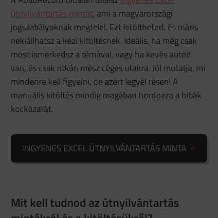
útnyilvántartás mintát
, ami a magyarországi
jogszabályoknak megfelel. Ezt letöltheted, és máris
nekiállhatsz a kézi kitöltésnek. Ideális, ha még csak
most ismerkedsz a témával, vagy ha kevés autód
van, és csak ritkán mész céges utakra. Jól mutatja, mi
mindenre kell figyelni, de azért legyél résen! A
manuális kitöltés mindig magában hordozza a hibák
kockázatát.
INGYENES EXCEL ÚTNYILVÁNTARTÁS MINTA
Mit kell tudnod az útnyilvántartás