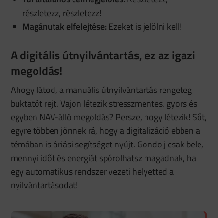
részletezz, részletezz!
Magánutak elfelejtése:
Ezeket is jelölni kell!
A digitális útnyilvántartás, ez az igazi
megoldás!
Ahogy látod, a manuális útnyilvántartás rengeteg
buktatót rejt. Vajon létezik stresszmentes, gyors és
egyben NAV-álló megoldás? Persze, hogy létezik! Sőt,
egyre többen jönnek rá, hogy a digitalizáció ebben a
témában is óriási segítséget nyújt. Gondolj csak bele,
mennyi időt és energiát spórolhatsz magadnak, ha
egy automatikus rendszer vezeti helyetted a
nyilvántartásodat!