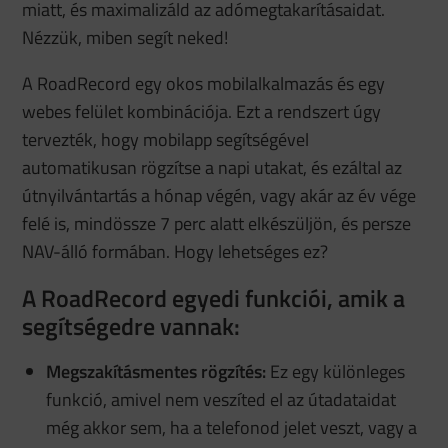
miatt, és maximalizáld az adómegtakarításaidat.
Nézzük, miben segít neked!
A RoadRecord egy okos mobilalkalmazás és egy
webes felület kombinációja. Ezt a rendszert úgy
tervezték, hogy mobilapp segítségével
automatikusan rögzítse a napi utakat, és ezáltal az
útnyilvántartás a hónap végén, vagy akár az év vége
felé is, mindössze 7 perc alatt elkészüljön, és persze
NAV-álló formában. Hogy lehetséges ez?
A RoadRecord egyedi funkciói, amik a
segítségedre vannak:
Megszakításmentes rögzítés:
Ez egy különleges
funkció, amivel nem veszíted el az útadataidat
még akkor sem, ha a telefonod jelet veszt, vagy a