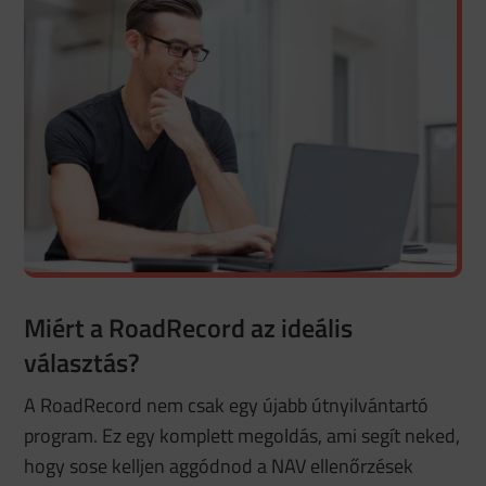
Miért a RoadRecord az ideális
választás?
A RoadRecord nem csak egy újabb útnyilvántartó
program. Ez egy komplett megoldás, ami segít neked,
hogy sose kelljen aggódnod a NAV ellenőrzések