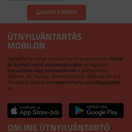
KEZDD A WEBEN
ÚTNYILVÁNTARTÁS
MOBILON
Egészítsd ki online útnyilvántartó programodat
iPhone
és Android mobil alkalmazásunkkal
is! Rögzítsd
manuálisan vagy automatikusan
a partnereket,
címeket, az útjaidat, tankolásokat és a hóvégi km óra
állásaidat! Ezeket
szerkesztheted a számítógépeden
is.
ONLINE ÚTNYILVÁNTARTÓ