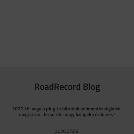
RoadRecord Blog
2027-től vége a plug-in hibridek adómentességének:
megtartani, lecserélni vagy lízingelni érdemes?
2026.07.09.