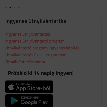
Ingyenes útnyilvántartás
Ingyenes útnyilvántartás
Ingyenes útnyilvántartó program
Útnyilvántartó program ingyenes letöltés
Útnyilvántartás Excel programban
Útnyilvántartás minta
Próbáld ki 14 napig ingyen!