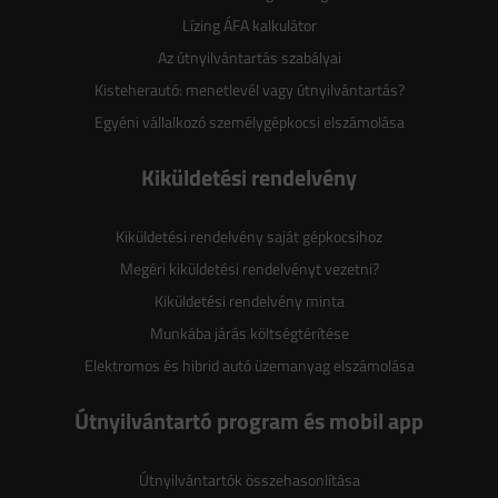
Lízing ÁFA kalkulátor
Az útnyilvántartás szabályai
Kisteherautó: menetlevél vagy útnyilvántartás?
Egyéni vállalkozó személygépkocsi elszámolása
Kiküldetési rendelvény
Kiküldetési rendelvény saját gépkocsihoz
Megéri kiküldetési rendelvényt vezetni?
Kiküldetési rendelvény minta
Munkába járás költségtérítése
Elektromos és hibrid autó üzemanyag elszámolása
Útnyilvántartó program és mobil app
Útnyilvántartók összehasonlítása