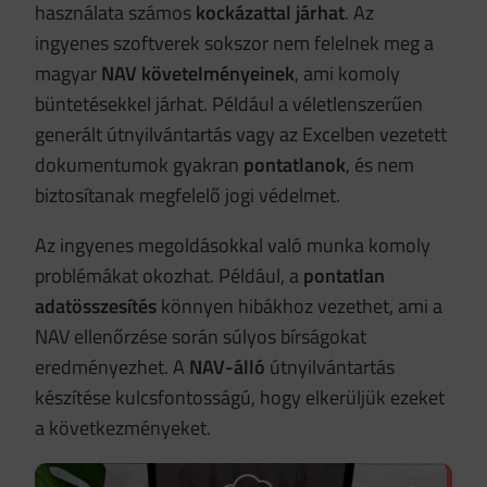
használata számos
kockázattal járhat
. Az
ingyenes szoftverek sokszor nem felelnek meg a
magyar
NAV követelményeinek
, ami komoly
büntetésekkel járhat. Például a véletlenszerűen
generált útnyilvántartás vagy az Excelben vezetett
dokumentumok gyakran
pontatlanok
, és nem
biztosítanak megfelelő jogi védelmet.
Az ingyenes megoldásokkal való munka komoly
problémákat okozhat. Például, a
pontatlan
adatösszesítés
könnyen hibákhoz vezethet, ami a
NAV ellenőrzése során súlyos bírságokat
eredményezhet. A
NAV-álló
útnyilvántartás
készítése kulcsfontosságú, hogy elkerüljük ezeket
a következményeket.