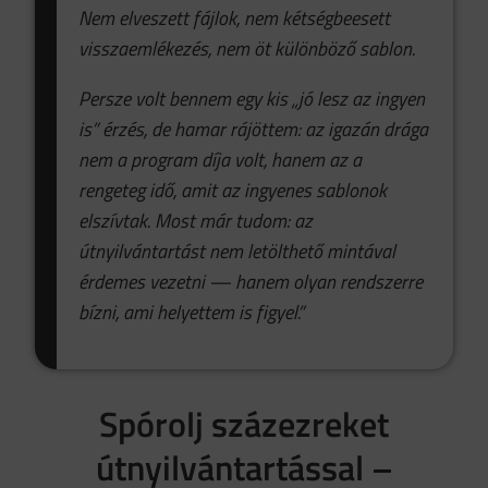
Nem elveszett fájlok, nem kétségbeesett
visszaemlékezés, nem öt különböző sablon.
Persze volt bennem egy kis „jó lesz az ingyen
is” érzés, de hamar rájöttem: az igazán drága
nem a program díja volt, hanem az a
rengeteg idő, amit az ingyenes sablonok
elszívtak. Most már tudom: az
útnyilvántartást nem letölthető mintával
érdemes vezetni — hanem olyan rendszerre
bízni, ami helyettem is figyel.”
Spórolj százezreket
útnyilvántartással –