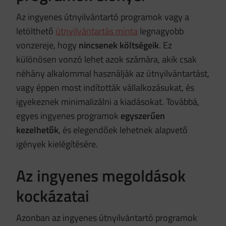
Az ingyenes útnyilvántartó programok vagy a
letölthető
útnyilvántartás minta
legnagyobb
vonzereje, hogy
nincsenek költségeik
. Ez
különösen vonzó lehet azok számára, akik csak
néhány alkalommal használják az útnyilvántartást,
vagy éppen most indították vállalkozásukat, és
igyekeznek minimalizálni a kiadásokat. Továbbá,
egyes ingyenes programok
egyszerűen
kezelhetők
, és elegendőek lehetnek alapvető
igények kielégítésére.
Az ingyenes megoldások
kockázatai
Azonban az ingyenes útnyilvántartó programok