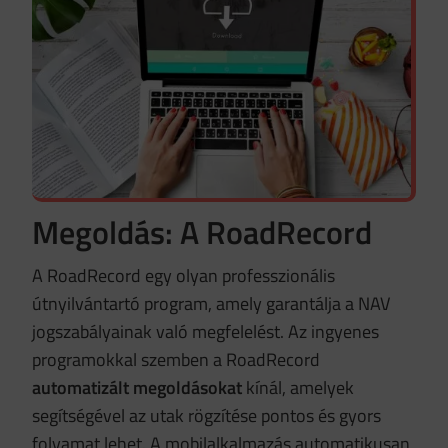
Megoldás: A RoadRecord
A RoadRecord egy olyan professzionális
útnyilvántartó program, amely garantálja a NAV
jogszabályainak való megfelelést. Az ingyenes
programokkal szemben a RoadRecord
automatizált megoldásokat
kínál, amelyek
segítségével az utak rögzítése pontos és gyors
folyamat lehet. A mobilalkalmazás automatikusan