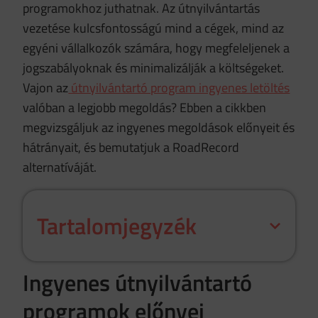
programokhoz juthatnak. Az útnyilvántartás
vezetése kulcsfontosságú mind a cégek, mind az
egyéni vállalkozók számára, hogy megfeleljenek a
jogszabályoknak és minimalizálják a költségeket.
Vajon az
útnyilvántartó program ingyenes letöltés
valóban a legjobb megoldás? Ebben a cikkben
megvizsgáljuk az ingyenes megoldások előnyeit és
hátrányait, és bemutatjuk a RoadRecord
alternatíváját.
Tartalomjegyzék
Ingyenes útnyilvántartó
programok előnyei