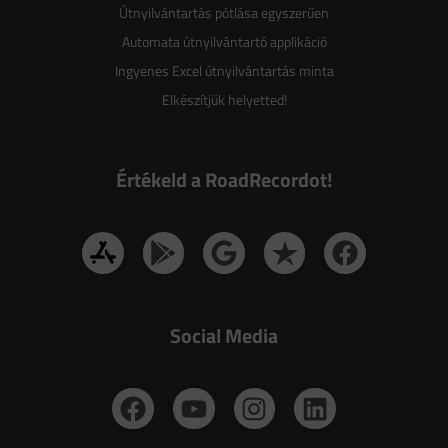
Útnyilvántartás pótlása egyszerűen
Automata útnyilvántartó applikáció
Ingyenes Excel útnyilvántartás minta
Elkészítjük helyetted!
Értékeld a RoadRecordot!
Social Media