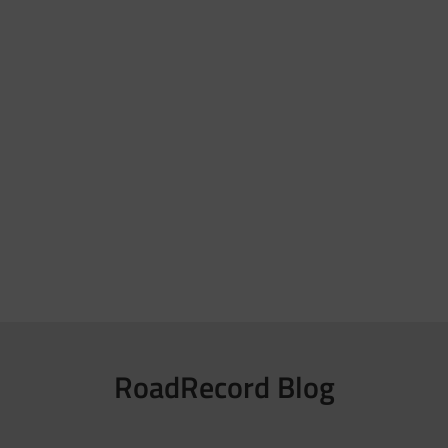
RoadRecord Blog