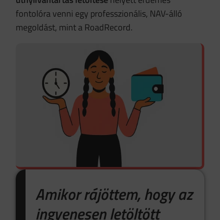
fontolóra venni egy professzionális, NAV-álló
megoldást, mint a RoadRecord.
Amikor rájöttem, hogy az
ingyenesen letöltött