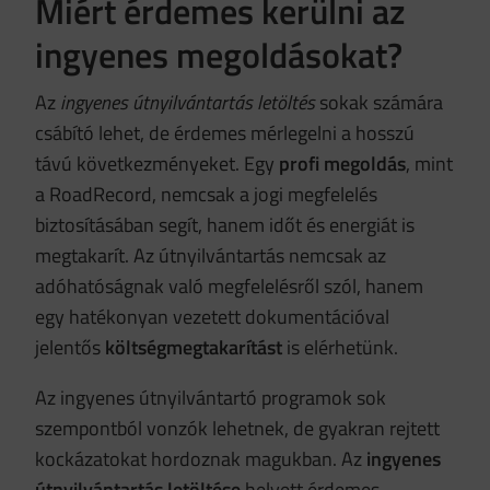
Miért érdemes kerülni az
ingyenes megoldásokat?
Az
ingyenes útnyilvántartás letöltés
sokak számára
csábító lehet, de érdemes mérlegelni a hosszú
távú következményeket. Egy
profi megoldás
, mint
a RoadRecord, nemcsak a jogi megfelelés
biztosításában segít, hanem időt és energiát is
megtakarít. Az útnyilvántartás nemcsak az
adóhatóságnak való megfelelésről szól, hanem
egy hatékonyan vezetett dokumentációval
jelentős
költségmegtakarítást
is elérhetünk.
Az ingyenes útnyilvántartó programok sok
szempontból vonzók lehetnek, de gyakran rejtett
kockázatokat hordoznak magukban. Az
ingyenes
útnyilvántartás letöltése
helyett érdemes