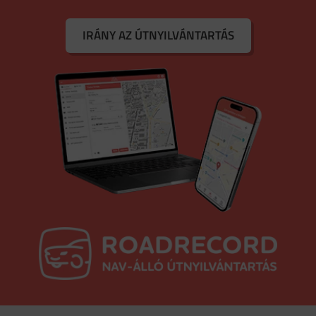
IRÁNY AZ ÚTNYILVÁNTARTÁS