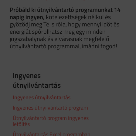
Próbáld ki útnyilvántartó programunkat 14
napig ingyen,
kötelezettségek nélkül és
győződj meg Te is róla, hogy mennyi időt és
energiát spórolhatsz meg egy minden
jogszabálynak és elvárásnak megfelelő
útnyilvántartó programmal, imádni fogod!
Ingyenes
útnyilvántartás
Ingyenes útnyilvántartás
Ingyenes útnyilvántartó program
Útnyilvántartó program ingyenes
letöltés
Útnyilvántartás Excel programban