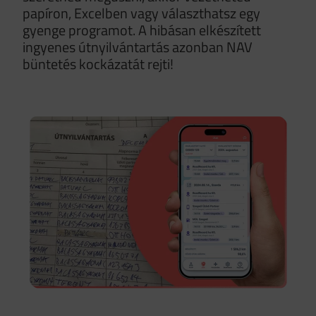
papíron, Excelben vagy választhatsz egy
gyenge programot. A hibásan elkészített
ingyenes útnyilvántartás azonban NAV
büntetés kockázatát rejti!