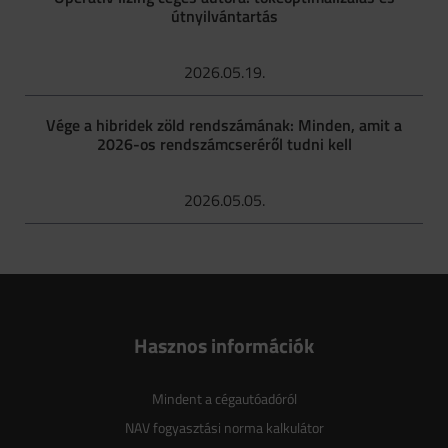
útnyilvántartás
2026.05.19.
Vége a hibridek zöld rendszámának: Minden, amit a
2026-os rendszámcseréről tudni kell
2026.05.05.
Hasznos információk
Mindent a cégautóadóról
NAV fogyasztási norma kalkulátor