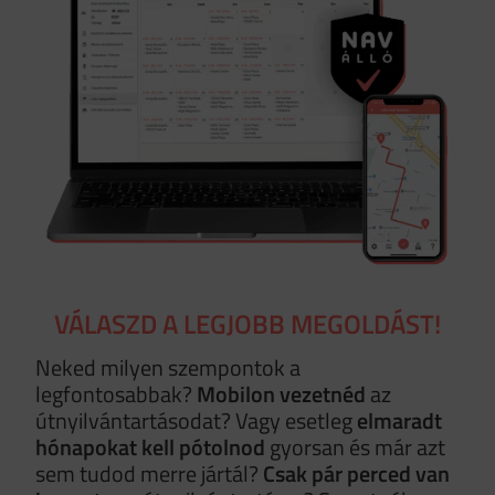
VÁLASZD A LEGJOBB MEGOLDÁST!
Neked milyen szempontok a
legfontosabbak?
Mobilon vezetnéd
az
útnyilvántartásodat? Vagy esetleg
elmaradt
hónapokat kell pótolnod
gyorsan és már azt
sem tudod merre jártál?
Csak pár perced van