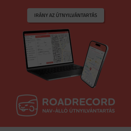
IRÁNY AZ ÚTNYILVÁNTARTÁS