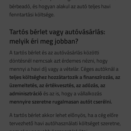
bérbeadó, és hogyan alakul az autó teljes havi
fenntartási költsége.
Tartós bérlet vagy autóvásárlás:
melyik éri meg jobban?
A tartós bérlet és az autóvásárlás közötti
döntésnél nemcsak azt érdemes nézni, hogy
mennyi a havi díj vagy a vételár. Céges autóknál a
teljes költséghez hozzátartozik a finanszírozás, az
üzemeltetés, az értékvesztés, az adózás, az
adminisztráció
és az is, hogy a vállalkozás
mennyire szeretne rugalmasan autót cserélni.
A tartós bérlet akkor lehet előnyös, ha a cég előre
tervezhető havi autóhasználati költséget szeretne,