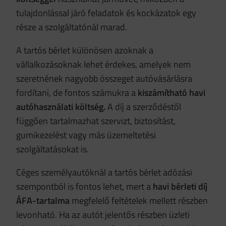
tulajdonlással járó feladatok és kockázatok egy
része a szolgáltatónál marad.
A tartós bérlet különösen azoknak a
vállalkozásoknak lehet érdekes, amelyek nem
szeretnének nagyobb összeget autóvásárlásra
fordítani, de fontos számukra a
kiszámítható havi
autóhasználati költség.
A díj a szerződéstől
függően tartalmazhat szervizt, biztosítást,
gumikezelést vagy más üzemeltetési
szolgáltatásokat is.
Céges személyautóknál a tartós bérlet adózási
szempontból is fontos lehet, mert a
havi bérleti díj
ÁFA-tartalma
megfelelő feltételek mellett részben
levonható. Ha az autót jelentős részben üzleti