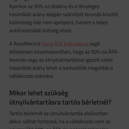
Ilyenkor az 50%-os átalány és a tényleges
használati arány alapján számított levonás közötti
különbség már nem aprópénz, hanem a teljes
autóhasználati költség része.
A RoadRecord
lízing ÁFA kalkulátora
segít
előzetesen összehasonlítani, hogy az 50%-os ÁFA-
levonás vagy az útnyilvántartással igazolt üzleti
használati arány lehet-e kedvezőbb megoldás a
vállalkozás számára.
Mikor lehet szükség
útnyilvántartásra tartós bérletnél?
Tartós bérletnél az útnyilvántartás elsősorban
akkor válhat fontossá, ha a vállalkozás nem az