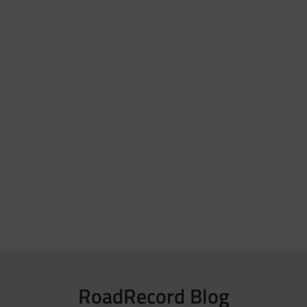
RoadRecord Blog