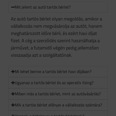
Mit jelent az autó tartós bérlet?
Az autó tartós bérlet olyan megoldás, amikor a
vállalkozás nem megvásárolja az autót, hanem
meghatározott időre bérli, és ezért havi díjat
fizet. A cég a szerződés szerint használhatja a
járművet, a futamidő végén pedig jellemzően
visszaadja azt a szolgáltatónak.
Mi lehet benne a tartós bérlet havi díjában?
Ugyanaz a tartós bérlet és az operatív lízing?
Miben más a tartós bérlet, mint az autóvásárlás?
Mik a tartós bérlet előnyei a vállalkozás számára?