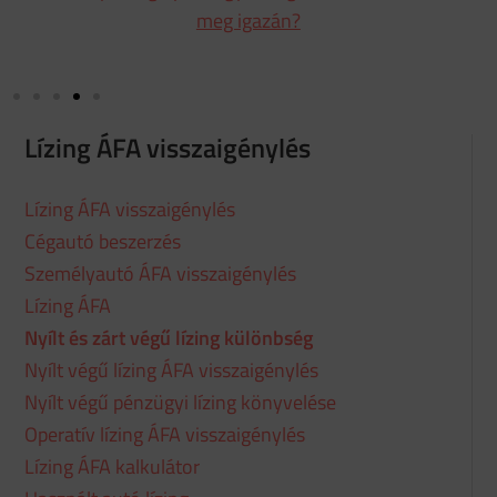
meg igazán?
Lízing ÁFA visszaigénylés
Lízing ÁFA visszaigénylés
Cégautó beszerzés
Személyautó ÁFA visszaigénylés
Lízing ÁFA
Nyílt és zárt végű lízing különbség
Nyílt végű lízing ÁFA visszaigénylés
Nyílt végű pénzügyi lízing könyvelése
Operatív lízing ÁFA visszaigénylés
Lízing ÁFA kalkulátor