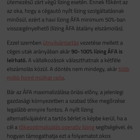
ütemezésű zárt végű lízing esetén. Ennek főként az
az oka, hogy a cégautó nyílt lízing szolgáltatásnak
minősül, ezért a havi lízing ÁFA minimum 50%-ban
visszaigényelhető (lízing ÁFA átalány elszámolás).
Ezzel szemben
útnyilvántartás
vezetése mellett a
céges utak arányában akár
90-100% lízing ÁFA
is
leírható.
A vállalkozások választhatnak a kétféle
elszámolás közül. A döntés nem mindegy, akár
több
millió forint múlhat rajta
.
Bár az ÁFA maximalizálása óriási előny, a jelenlegi
gazdasági környezetben a szabad tőke megőrzése
legalább ennyire fontos. A nyílt lízing
alternatívájaként a tartós bérlet is képbe kerül, ha a
cél a
tőkeoptimalizálás operatív lízing
segítségével, és
hogyan támogathatja ezt a folyamatot okos