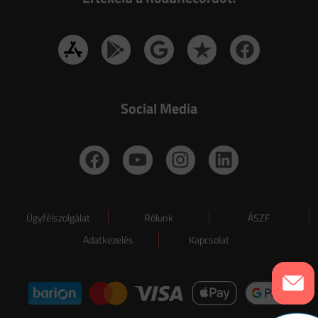
Social Media
Ügyfélszolgálat
Rólunk
ÁSZF
Adatkezelés
Kapcsolat