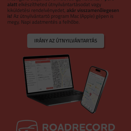
alatt
elkészítheted útnyilvántartásodat vagy
kiküldetési rendelvényedet,
akár visszamenőlegesen
is!
Az útnyilvántartó program Mac (Apple) gépen is
megy. Napi adatmentés a felhőbe.
IRÁNY AZ ÚTNYILVÁNTARTÁS