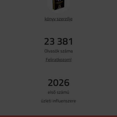
könyv szerzője
23 381
Olvasók száma
Feliratkozom!
2026
első számú
üzleti influenszere