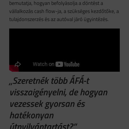
bemutatja, hogyan befolyásolja a döntést a
vállalkozás cash flow-ja, a szükséges kezdőtőke, a
tulajdonszerzés és az autóval járó ügyintézés.
„Szeretnék több ÁFÁ-t
visszaigényelni, de hogyan
vezessek gyorsan és
hatékonyan
útnyilvántartást?”