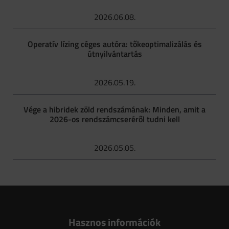
2026.06.08.
Operatív lízing céges autóra: tőkeoptimalizálás és
útnyilvántartás
2026.05.19.
Vége a hibridek zöld rendszámának: Minden, amit a
2026-os rendszámcseréről tudni kell
2026.05.05.
Hasznos információk