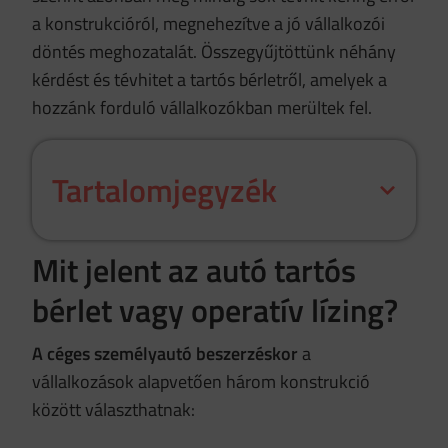
a konstrukcióról, megnehezítve a jó vállalkozói
döntés meghozatalát. Összegyűjtöttünk néhány
kérdést és tévhitet a tartós bérletről, amelyek a
hozzánk forduló vállalkozókban merültek fel.
Tartalomjegyzék
Mit jelent az autó tartós
bérlet vagy operatív lízing?
A céges személyautó beszerzéskor
a
vállalkozások alapvetően három konstrukció
között választhatnak: