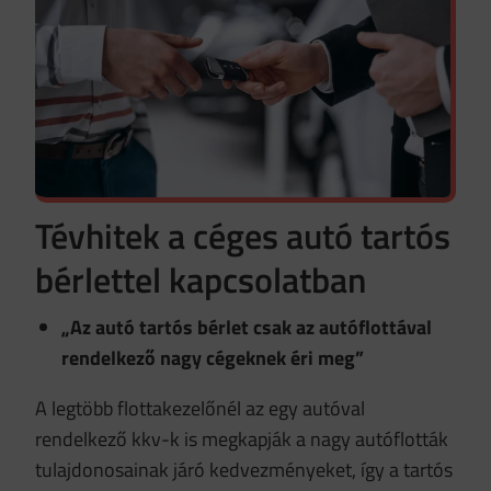
Tévhitek a céges autó tartós
bérlettel kapcsolatban
„Az autó tartós bérlet csak az autóflottával
rendelkező nagy cégeknek éri meg”
A legtöbb flottakezelőnél az egy autóval
rendelkező kkv-k is megkapják a nagy autóflották
tulajdonosainak járó kedvezményeket, így a tartós