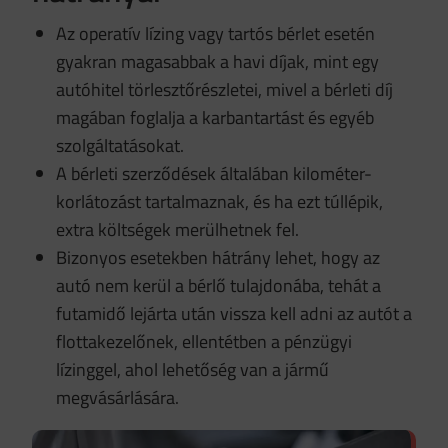
Az operatív lízing vagy tartós bérlet esetén
gyakran magasabbak a havi díjak, mint egy
autóhitel törlesztőrészletei, mivel a bérleti díj
magában foglalja a karbantartást és egyéb
szolgáltatásokat.
A bérleti szerződések általában kilométer-
korlátozást tartalmaznak, és ha ezt túllépik,
extra költségek merülhetnek fel.
Bizonyos esetekben hátrány lehet, hogy az
autó nem kerül a bérlő tulajdonába, tehát a
futamidő lejárta után vissza kell adni az autót a
flottakezelőnek, ellentétben a pénzügyi
lízinggel, ahol lehetőség van a jármű
megvásárlására.