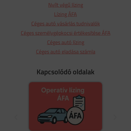
Nyílt végű lízing
Lízing ÁFA
Céges autó vásárlás tudnivalók
Céges személygépkocsi értékesítése ÁFA
Céges autó lízing
Céges autó eladása számla
Kapcsolódó oldalak