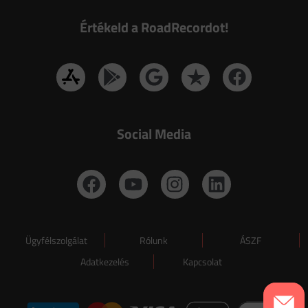
Értékeld a RoadRecordot!
Social Media
Ügyfélszolgálat
Rólunk
ÁSZF
Adatkezelés
Kapcsolat