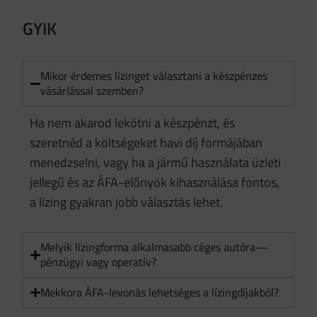
GYIK
Mikor érdemes lízinget választani a készpénzes
vásárlással szemben?
Ha nem akarod lekötni a készpénzt, és
szeretnéd a költségeket havi díj formájában
menedzselni, vagy ha a jármű használata üzleti
jellegű és az ÁFA-előnyök kihasználása fontos,
a lízing gyakran jobb választás lehet.
Melyik lízingforma alkalmasabb céges autóra—
pénzügyi vagy operatív?
Mekkora ÁFA-levonás lehetséges a lízingdíjakból?