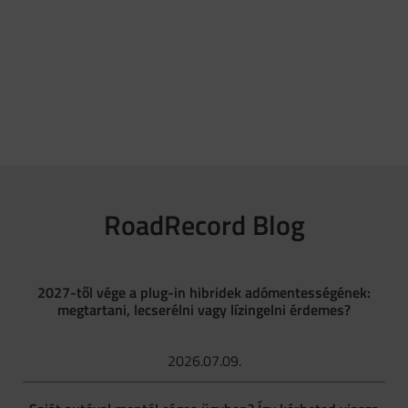
RoadRecord Blog
2027-től vége a plug-in hibridek adómentességének:
megtartani, lecserélni vagy lízingelni érdemes?
2026.07.09.