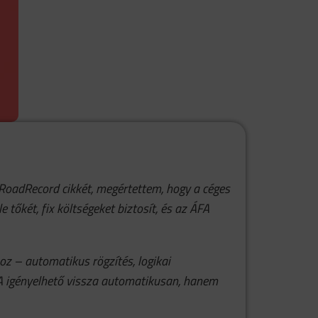
 RoadRecord cikkét, megértettem, hogy a céges
 tőkét, fix költségeket biztosít, és az ÁFA
oz – automatikus rögzítés, logikai
A igényelhető vissza automatikusan, hanem