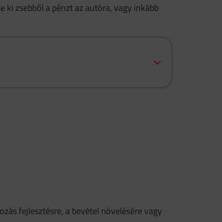
 ki zsebből a pénzt az autóra, vagy inkább
kozás fejlesztésre, a bevétel növelésére vagy