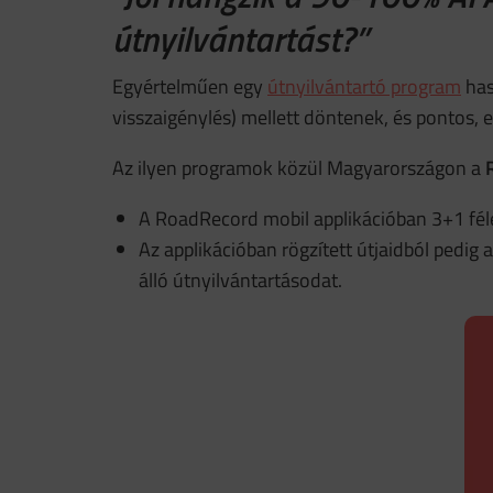
útnyilvántartást?”
Egyértelműen egy
útnyilvántartó program
has
visszaigénylés) mellett döntenek, és pontos,
Az ilyen programok közül Magyarországon a
A RoadRecord mobil applikációban 3+1 f
Az applikációban rögzített útjaidból pedig
álló útnyilvántartásodat.