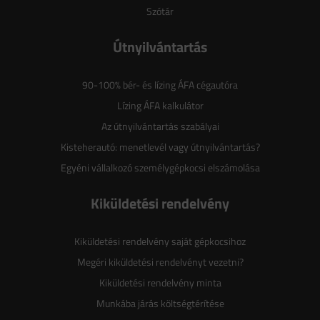
Szótár
Útnyilvántartás
90-100% bér- és lízing ÁFA cégautóra
Lízing ÁFA kalkulátor
Az útnyilvántartás szabályai
Kisteherautó: menetlevél vagy útnyilvántartás?
Egyéni vállalkozó személygépkocsi elszámolása
Kiküldetési rendelvény
Kiküldetési rendelvény saját gépkocsihoz
Megéri kiküldetési rendelvényt vezetni?
Kiküldetési rendelvény minta
Munkába járás költségtérítése