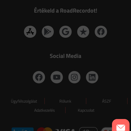
Értékeld a RoadRecordot!
Social Media
Ügyfélszolgálat
Rólunk
ÁSZF
Adatkezelés
Kapcsolat