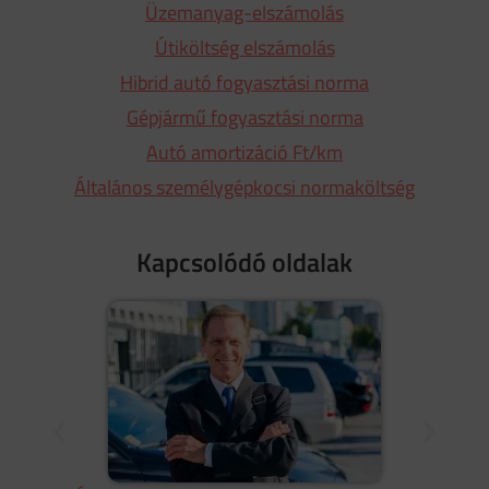
Üzemanyag-elszámolás
Útiköltség elszámolás
Hibrid autó fogyasztási norma
Gépjármű fogyasztási norma
Autó amortizáció Ft/km
Általános személygépkocsi normaköltség
Kapcsolódó oldalak