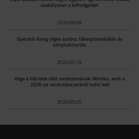
szabályosan a költségeidet
2026.06.08.
Operatív lízing céges autóra: tőkeoptimalizálás és
útnyilvántartás
2026.05.19.
Vége a hibridek zöld rendszámának: Minden, amit a
2026-os rendszámcseréről tudni kell
2026.05.05.