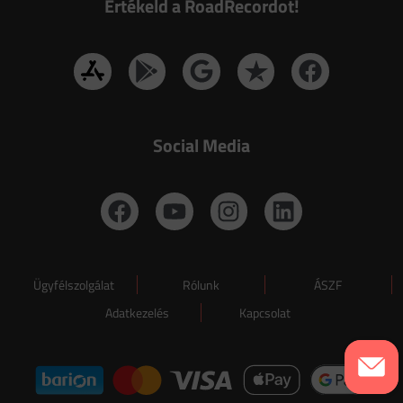
Értékeld a RoadRecordot!
Social Media
Ügyfélszolgálat
Rólunk
ÁSZF
Adatkezelés
Kapcsolat