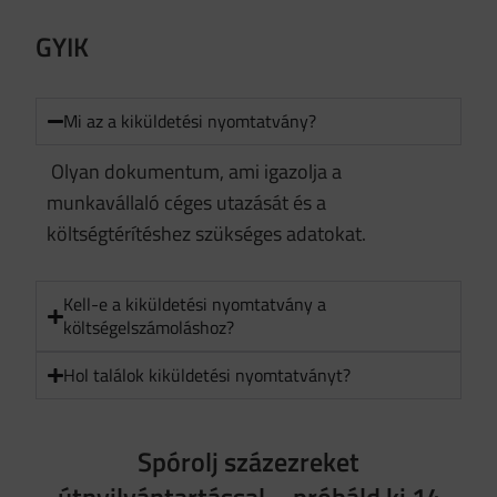
GYIK
Mi az a kiküldetési nyomtatvány?
Olyan dokumentum, ami igazolja a
munkavállaló céges utazását és a
költségtérítéshez szükséges adatokat.
Kell-e a kiküldetési nyomtatvány a
költségelszámoláshoz?
Hol találok kiküldetési nyomtatványt?
Spórolj százezreket