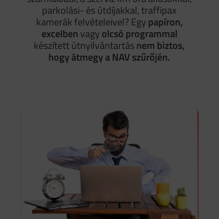
parkolási- és útdíjakkal, traffipax
kamerák felvételeivel? Egy
papíron,
excelben
vagy
olcsó programmal
készített útnyilvántartás
nem biztos,
hogy átmegy a NAV szűrőjén.