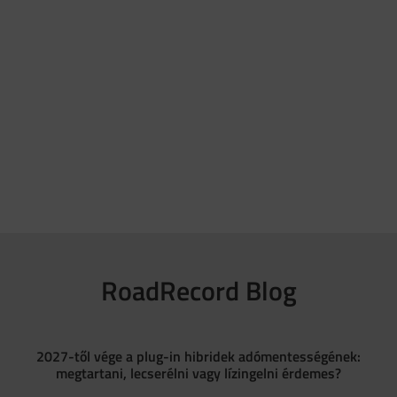
RoadRecord Blog
2027-től vége a plug-in hibridek adómentességének:
megtartani, lecserélni vagy lízingelni érdemes?