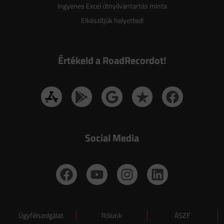
Ingyenes Excel útnyilvántartás minta
Elkészítjük helyetted!
Értékeld a RoadRecordot!
Social Media
Ügyfélszolgálat
Rólunk
ÁSZF