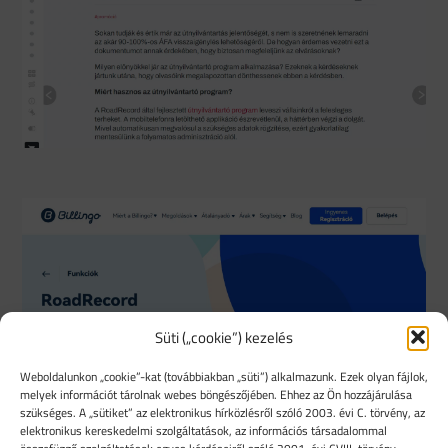
Süti („cookie”) kezelés
Weboldalunkon „cookie”-kat (továbbiakban „süti”) alkalmazunk. Ezek olyan fájlok,
melyek információt tárolnak webes böngészőjében. Ehhez az Ön hozzájárulása
szükséges. A „sütiket” az elektronikus hírközlésről szóló 2003. évi C. törvény, az
elektronikus kereskedelmi szolgáltatások, az információs társadalommal