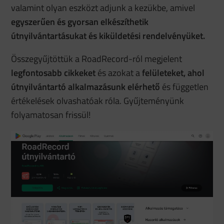
valamint olyan eszközt adjunk a kezükbe, amivel
egyszerűen és gyorsan elkészíthetik
útnyilvántartásukat és kiküldetési rendelvényüket.
Összegyűjtöttük a RoadRecord-ról megjelent
legfontosabb cikkeket
és azokat a
felületeket, ahol
útnyilvántartó alkalmazásunk elérhető
és független
értékelések olvashatóak róla. Gyűjteményünk
folyamatosan frissül!