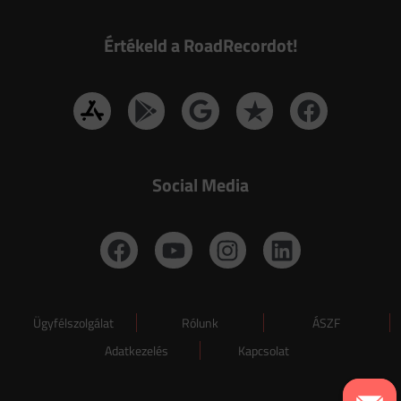
Értékeld a RoadRecordot!
Social Media
Ügyfélszolgálat
Rólunk
ÁSZF
Adatkezelés
Kapcsolat