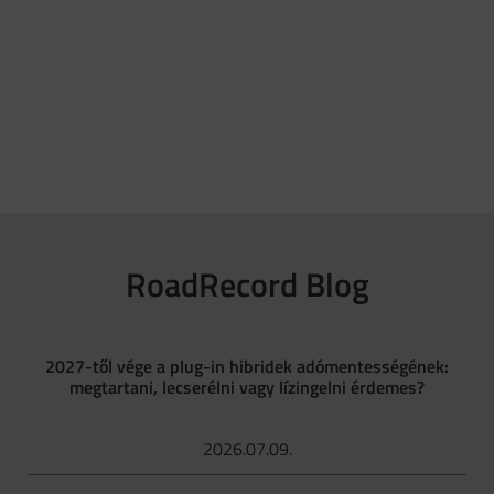
RoadRecord Blog
2027-től vége a plug-in hibridek adómentességének:
megtartani, lecserélni vagy lízingelni érdemes?
2026.07.09.