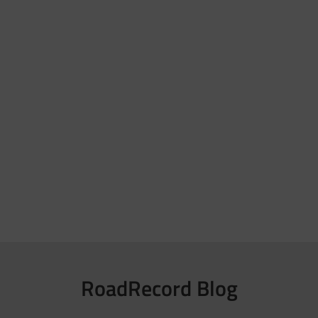
RoadRecord Blog