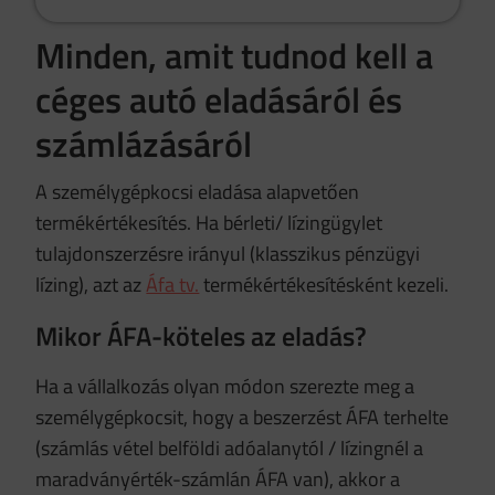
Minden, amit tudnod kell a
céges autó eladásáról és
számlázásáról
A személygépkocsi eladása alapvetően
termékértékesítés. Ha bérleti/ lízingügylet
tulajdonszerzésre irányul (klasszikus pénzügyi
lízing), azt az
Áfa tv.
termékértékesítésként kezeli.
Mikor ÁFA-köteles az eladás?
Ha a vállalkozás olyan módon szerezte meg a
személygépkocsit, hogy a beszerzést ÁFA terhelte
(számlás vétel belföldi adóalanytól / lízingnél a
maradványérték-számlán ÁFA van), akkor a