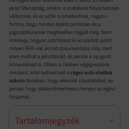
jársz! Manapság, amikor a szabályok folyamatosan
változnak, és az adók is emelkednek, nagyon
fontos, hogy minden lépést pontosan és a
jogszabályoknak megfelelően tegyél meg. Nem
mindegy, hogyan számlázod ki az eladott autót,
milyen ÁFA-val, és mit dokumentálsz róla, mert
ezen múlhat a pénztárcád, és persze a nyugodt
könyvelésed is. Ebben a cikkben végigveszünk
mindent, amit tudnod kell a
céges autó eladása
számla
témában, hogy elkerüld a buktatókat, és
persze, hogy zökkenőmentesen menjen az egész
folyamat.
Tartalomjegyzék