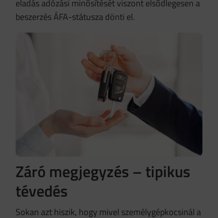
eladás adózási minősítését viszont elsődlegesen a
beszerzés ÁFA-státusza dönti el.
Záró megjegyzés – tipikus
tévedés
Sokan azt hiszik, hogy mivel személygépkocsinál a